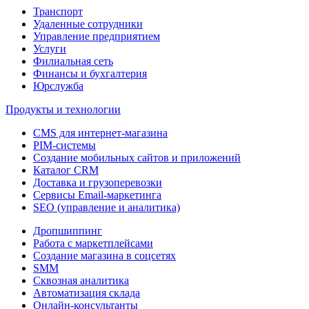
Транспорт
Удаленные сотрудники
Управление предприятием
Услуги
Филиальная сеть
Финансы и бухгалтерия
Юрслужба
Продукты и технологии
CMS для интернет-магазина
PIM-системы
Создание мобильных сайтов и приложений
Каталог CRM
Доставка и грузоперевозки
Сервисы Email-маркетинга
SEO (управление и аналитика)
Дропшиппинг
Работа с маркетплейсами
Создание магазина в соцсетях
SMM
Сквозная аналитика
Автоматизация склада
Онлайн-консультанты