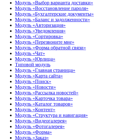
Модуль «Выбор варианта доставки»
Модуль «Восстановление пароля»
Модуль «Бухгалтерские документы»
Модуль «Баланс и задолженности»
Модуль «Авторизация»
Модуль «Уведомления»
Модуль «Сортировка»
Модуль «Перезвоните мне»
Модуль «Форма обратной связи»
Модуль «Чат»
Модуль «Юрлица»
Типовой модуль
Модуль «Главная страница»
Модуль «Карта сайта»
Модуль «Поиск»
Модуль «Новости»
Модуль «Рассылка новостей»
Модуль «Карточка товара»
Модуль «Каталог товаров»
Модуль «Контент»
Модуль «Структура и навигация»
Модуль «Видеогалерея»
Модуль «‎Фотогалерея»
Модуль «Форма»
Модуль «Заказ»