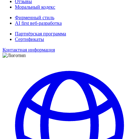
Отзывы
Моральный кодекс
Фирменный стиль
AI first веб-разработка
Партнёрская программа
Сертификаты
Контактная информация