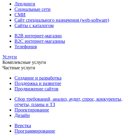
Лендинги
Социальные сети
СМИ
Сайт специального назначения (web-software)
Сайты с каталогом
B2B интернет-магазин
B2C интернет-магазины
Телефония
Услуги
Комплексные услуги
Частные услуги
Создание и разработка
Поддержка и развитие
Продвижение сайтов
Сбор требований, анализ, аудит, спрос, конкуренты,
отчеты, планы и ТЗ
Проектирование
Дизайн
Верстка
Программирование