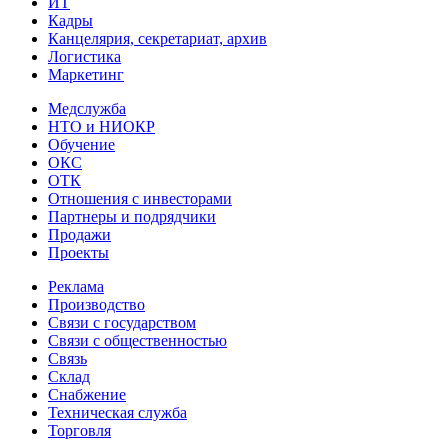
ИТ
Кадры
Канцелярия, секретариат, архив
Логистика
Маркетинг
Медслужба
НТО и НИОКР
Обучение
ОКС
ОТК
Отношения с инвесторами
Партнеры и подрядчики
Продажи
Проекты
Реклама
Производство
Связи с государством
Связи с общественностью
Связь
Склад
Снабжение
Техническая служба
Торговля