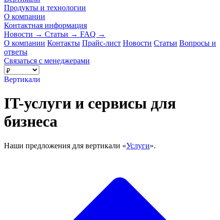
Продукты и технологии
О компании
Контактная информация
Новости
→
Статьи
→
FAQ
→
О компании
Контакты
Прайс-лист
Новости
Статьи
Вопросы и
ответы
Связаться с менеджерами
Вертикали
IT-услуги и сервисы для
бизнеса
Наши предложения для вертикали «
Услуги
».