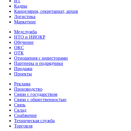
ИТ
Кадры
Канцелярия, секретариат, архив
Логистика
Маркетинг
Медслужба
НТО и НИОКР
Обучение
ОКС
ОТК
Отношения с инвесторами
Партнеры и подрядчики
Продажи
Проекты
Реклама
Производство
Связи с государством
Связи с общественностью
Связь
Склад
Снабжение
Техническая служба
Торговля