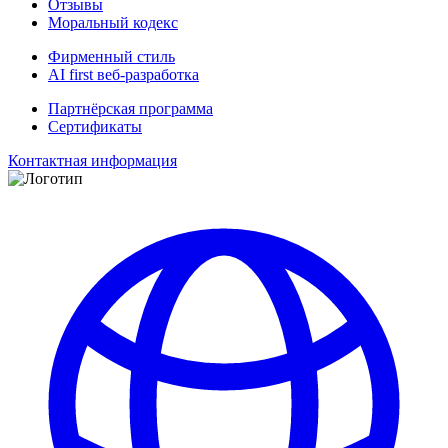
Отзывы
Моральный кодекс
Фирменный стиль
AI first веб-разработка
Партнёрская программа
Сертификаты
Контактная информация