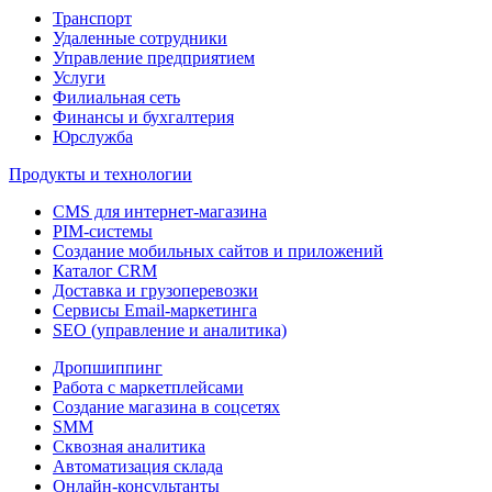
Транспорт
Удаленные сотрудники
Управление предприятием
Услуги
Филиальная сеть
Финансы и бухгалтерия
Юрслужба
Продукты и технологии
CMS для интернет-магазина
PIM-системы
Создание мобильных сайтов и приложений
Каталог CRM
Доставка и грузоперевозки
Сервисы Email-маркетинга
SEO (управление и аналитика)
Дропшиппинг
Работа с маркетплейсами
Создание магазина в соцсетях
SMM
Сквозная аналитика
Автоматизация склада
Онлайн-консультанты