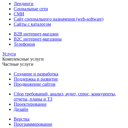
Лендинги
Социальные сети
СМИ
Сайт специального назначения (web-software)
Сайты с каталогом
B2B интернет-магазин
B2C интернет-магазины
Телефония
Услуги
Комплексные услуги
Частные услуги
Создание и разработка
Поддержка и развитие
Продвижение сайтов
Сбор требований, анализ, аудит, спрос, конкуренты,
отчеты, планы и ТЗ
Проектирование
Дизайн
Верстка
Программирование