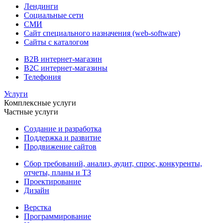
Лендинги
Социальные сети
СМИ
Сайт специального назначения (web-software)
Сайты с каталогом
B2B интернет-магазин
B2C интернет-магазины
Телефония
Услуги
Комплексные услуги
Частные услуги
Создание и разработка
Поддержка и развитие
Продвижение сайтов
Сбор требований, анализ, аудит, спрос, конкуренты,
отчеты, планы и ТЗ
Проектирование
Дизайн
Верстка
Программирование