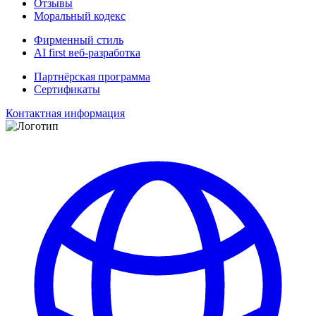
Отзывы
Моральный кодекс
Фирменный стиль
AI first веб-разработка
Партнёрская программа
Сертификаты
Контактная информация