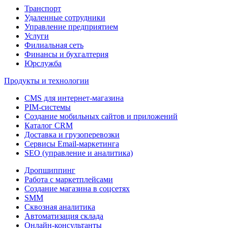
Транспорт
Удаленные сотрудники
Управление предприятием
Услуги
Филиальная сеть
Финансы и бухгалтерия
Юрслужба
Продукты и технологии
CMS для интернет-магазина
PIM-системы
Создание мобильных сайтов и приложений
Каталог CRM
Доставка и грузоперевозки
Сервисы Email-маркетинга
SEO (управление и аналитика)
Дропшиппинг
Работа с маркетплейсами
Создание магазина в соцсетях
SMM
Сквозная аналитика
Автоматизация склада
Онлайн-консультанты