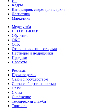
ИТ
Кадры
Канцелярия, секретариат, архив
Логистика
Маркетинг
Медслужба
НТО и НИОКР
Обучение
ОКС
ОТК
Отношения с инвесторами
Партнеры и подрядчики
Продажи
Проекты
Реклама
Производство
Связи с государством
Связи с общественностью
Связь
Склад
Снабжение
Техническая служба
Торговля