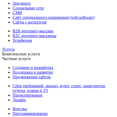
Лендинги
Социальные сети
СМИ
Сайт специального назначения (web-software)
Сайты с каталогом
B2B интернет-магазин
B2C интернет-магазины
Телефония
Услуги
Комплексные услуги
Частные услуги
Создание и разработка
Поддержка и развитие
Продвижение сайтов
Сбор требований, анализ, аудит, спрос, конкуренты,
отчеты, планы и ТЗ
Проектирование
Дизайн
Верстка
Программирование