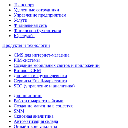
Транспорт
Удаленные сотрудники
Управление предприятием
Услуги
Филиальная сеть
Финансы и бухгалтерия
Юрслужба
Продукты и технологии
CMS для интернет-магазина
PIM-системы
Создание мобильных сайтов и приложений
Каталог CRM
Доставка и грузоперевозки
Сервисы Email-маркетинга
SEO (управление и аналитика)
Дропшиппинг
Работа с маркетплейсами
Создание магазина в соцсетях
SMM
Сквозная аналитика
Автоматизация склада
Онлайн-консультанты