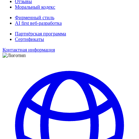
Отзывы
Моральный кодекс
Фирменный стиль
AI first веб-разработка
Партнёрская программа
Сертификаты
Контактная информация