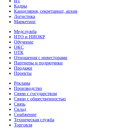
ИТ
Кадры
Канцелярия, секретариат, архив
Логистика
Маркетинг
Медслужба
НТО и НИОКР
Обучение
ОКС
ОТК
Отношения с инвесторами
Партнеры и подрядчики
Продажи
Проекты
Реклама
Производство
Связи с государством
Связи с общественностью
Связь
Склад
Снабжение
Техническая служба
Торговля