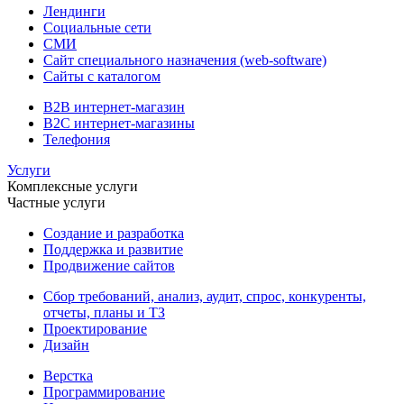
Лендинги
Социальные сети
СМИ
Сайт специального назначения (web-software)
Сайты с каталогом
B2B интернет-магазин
B2C интернет-магазины
Телефония
Услуги
Комплексные услуги
Частные услуги
Создание и разработка
Поддержка и развитие
Продвижение сайтов
Сбор требований, анализ, аудит, спрос, конкуренты,
отчеты, планы и ТЗ
Проектирование
Дизайн
Верстка
Программирование