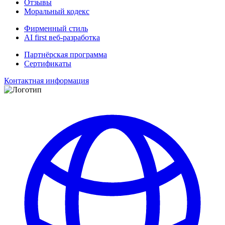
Отзывы
Моральный кодекс
Фирменный стиль
AI first веб-разработка
Партнёрская программа
Сертификаты
Контактная информация