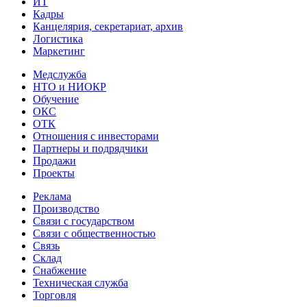
ИТ
Кадры
Канцелярия, секретариат, архив
Логистика
Маркетинг
Медслужба
НТО и НИОКР
Обучение
ОКС
ОТК
Отношения с инвесторами
Партнеры и подрядчики
Продажи
Проекты
Реклама
Производство
Связи с государством
Связи с общественностью
Связь
Склад
Снабжение
Техническая служба
Торговля