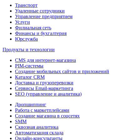
Транспорт
Удаленные сотрудники
Управление предприятием
Услуги
Филиальная сеть
Финансы и бухгалтерия
Юрслужба
Продукты и технологии
CMS для интернет-магазина
PIM-системы
Создание мобильных сайтов и приложений
Каталог CRM
Доставка и грузоперевозки
Сервисы Email-маркетинга
SEO (управление и аналитика)
Дропшиппинг
Работа с маркетплейсами
Создание магазина в соцсетях
SMM
Сквозная аналитика
Автоматизация склада
Онлайн-консультанты