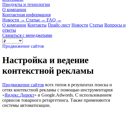
Продукты и технологии
О компании
Контактная информация
Новости
→
Статьи
→
FAQ
→
О компании
Контакты
Прайс-лист
Новости
Статьи
Вопросы и
ответы
Связаться с менеджерами
Продвижение сайтов
Настройка и ведение
контекстной рекламы
Продвижение сайтов
всех типов в результатах поиска и
сетях контекстной рекламы с помощью инструментария
«
Яндекс.Директ
» и Google.Adwords. С использованием
сервисов товарного ретаргетинга. Также применяются
системы автоматизации.