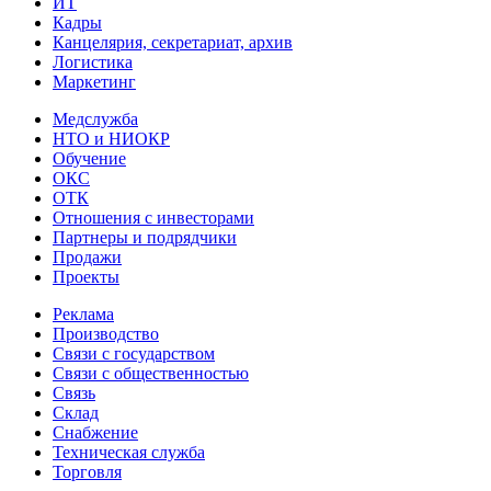
ИТ
Кадры
Канцелярия, секретариат, архив
Логистика
Маркетинг
Медслужба
НТО и НИОКР
Обучение
ОКС
ОТК
Отношения с инвесторами
Партнеры и подрядчики
Продажи
Проекты
Реклама
Производство
Связи с государством
Связи с общественностью
Связь
Склад
Снабжение
Техническая служба
Торговля