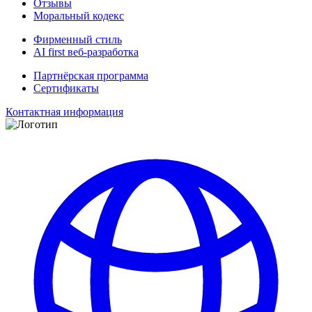
Отзывы
Моральный кодекс
Фирменный стиль
AI first веб-разработка
Партнёрская программа
Сертификаты
Контактная информация