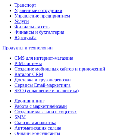
Транспорт
Удаленные сотрудники
Управление предприятием
Услуги
Филиальная сеть
Финансы и бухгалтерия
Юрслужба
Продукты и технологии
CMS для интернет-магазина
PIM-системы
Создание мобильных сайтов и приложений
Каталог CRM
Доставка и грузоперевозки
Сервисы Email-маркетинга
SEO (управление и аналитика)
Дропшиппинг
Работа с маркетплейсами
Создание магазина в соцсетях
SMM
Сквозная аналитика
Автоматизация склада
Онлайн-консультанты