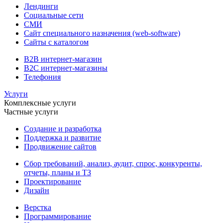
Лендинги
Социальные сети
СМИ
Сайт специального назначения (web-software)
Сайты с каталогом
B2B интернет-магазин
B2C интернет-магазины
Телефония
Услуги
Комплексные услуги
Частные услуги
Создание и разработка
Поддержка и развитие
Продвижение сайтов
Сбор требований, анализ, аудит, спрос, конкуренты,
отчеты, планы и ТЗ
Проектирование
Дизайн
Верстка
Программирование