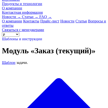
Продукты и технологии
О компании
Контактная информация
Новости
→
Статьи
→
FAQ
→
О компании
Контакты
Прайс-лист
Новости
Статьи
Вопросы и
ответы
Связаться с менеджерами
Шаблоны и инструкции
Модуль «Заказ (текущий)»
Шаблон
задачи.