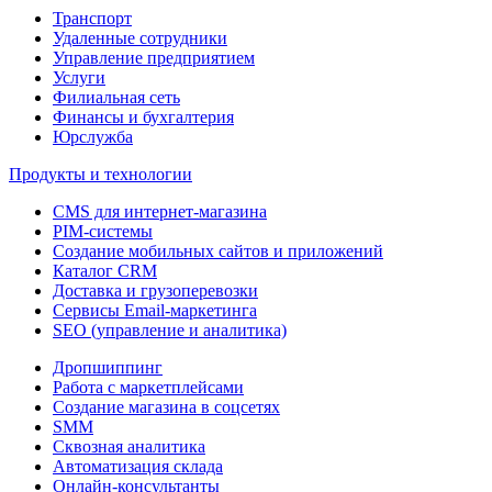
Транспорт
Удаленные сотрудники
Управление предприятием
Услуги
Филиальная сеть
Финансы и бухгалтерия
Юрслужба
Продукты и технологии
CMS для интернет-магазина
PIM-системы
Создание мобильных сайтов и приложений
Каталог CRM
Доставка и грузоперевозки
Сервисы Email-маркетинга
SEO (управление и аналитика)
Дропшиппинг
Работа с маркетплейсами
Создание магазина в соцсетях
SMM
Сквозная аналитика
Автоматизация склада
Онлайн-консультанты