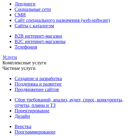
Лендинги
Социальные сети
СМИ
Сайт специального назначения (web-software)
Сайты с каталогом
B2B интернет-магазин
B2C интернет-магазины
Телефония
Услуги
Комплексные услуги
Частные услуги
Создание и разработка
Поддержка и развитие
Продвижение сайтов
Сбор требований, анализ, аудит, спрос, конкуренты,
отчеты, планы и ТЗ
Проектирование
Дизайн
Верстка
Программирование