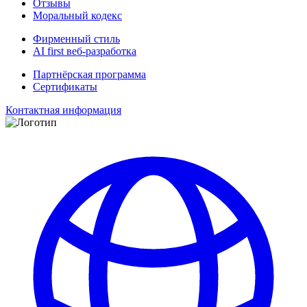
Отзывы
Моральный кодекс
Фирменный стиль
AI first веб-разработка
Партнёрская программа
Сертификаты
Контактная информация