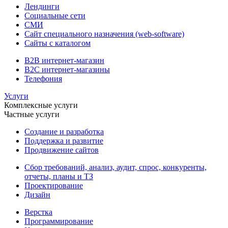
Лендинги
Социальные сети
СМИ
Сайт специального назначения (web-software)
Сайты с каталогом
B2B интернет-магазин
B2C интернет-магазины
Телефония
Услуги
Комплексные услуги
Частные услуги
Создание и разработка
Поддержка и развитие
Продвижение сайтов
Сбор требований, анализ, аудит, спрос, конкуренты,
отчеты, планы и ТЗ
Проектирование
Дизайн
Верстка
Программирование