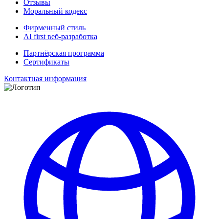
Отзывы
Моральный кодекс
Фирменный стиль
AI first веб-разработка
Партнёрская программа
Сертификаты
Контактная информация