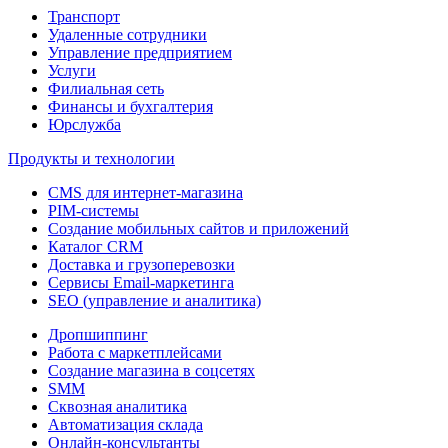
Транспорт
Удаленные сотрудники
Управление предприятием
Услуги
Филиальная сеть
Финансы и бухгалтерия
Юрслужба
Продукты и технологии
CMS для интернет-магазина
PIM-системы
Создание мобильных сайтов и приложений
Каталог CRM
Доставка и грузоперевозки
Сервисы Email-маркетинга
SEO (управление и аналитика)
Дропшиппинг
Работа с маркетплейсами
Создание магазина в соцсетях
SMM
Сквозная аналитика
Автоматизация склада
Онлайн-консультанты