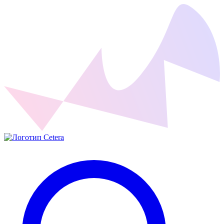
Cetera Labs