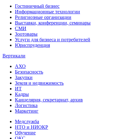
Гостиничный бизнес
Информационные технологии
Религиозные организации
Выставки, конференции, семинары
СМИ
Зоотовары
Услуги для бизнеса и потребителей
Юриспруденция
Вертикали
АХО
Безопасность
Закупки
Земля и недвижимость
ИТ
Кадры
Канцелярия, секретариат, архив
Логистика
Маркетинг
Медслужба
НТО и НИОКР
Обучение
ОКС