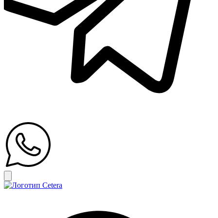
Открыть главное меню
Search