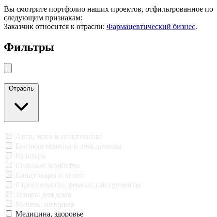
Вы смотрите портфолио наших проектов, отфильтрованное по
следующим признакам:
Заказчик относится к отрасли:
Фармацевтический бизнес
.
Фильтры
Закрыть меню
Отрасль
Авто, мото и спецтехника
Бытовая техника и электроника
Культура
Сельское хозяйство
Канцтовары и книги
Строительство, ремонт, инструменты
Товары для дома
Мебель, интерьер
Медицина, здоровье