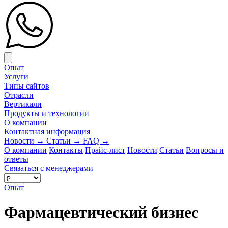
Close menu
Опыт
Услуги
Типы сайтов
Отрасли
Вертикали
Продукты и технологии
О компании
Контактная информация
Новости
→
Статьи
→
FAQ
→
О компании
Контакты
Прайс-лист
Новости
Статьи
Вопросы и
ответы
Связаться с менеджерами
Опыт
Фармацевтический бизнес