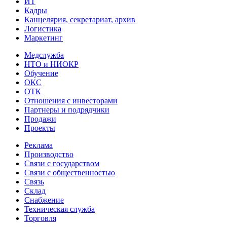
ИТ
Кадры
Канцелярия, секретариат, архив
Логистика
Маркетинг
Медслужба
НТО и НИОКР
Обучение
ОКС
ОТК
Отношения с инвесторами
Партнеры и подрядчики
Продажи
Проекты
Реклама
Производство
Связи с государством
Связи с общественностью
Связь
Склад
Снабжение
Техническая служба
Торговля