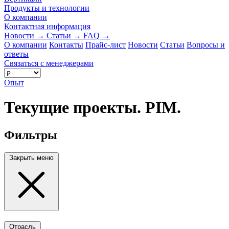
Продукты и технологии
О компании
Контактная информация
Новости
→
Статьи
→
FAQ
→
О компании
Контакты
Прайс-лист
Новости
Статьи
Вопросы и
ответы
Связаться с менеджерами
Опыт
Текущие проекты. PIM.
Фильтры
Закрыть меню
Отрасль