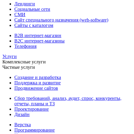
Лендинги
Социальные сети
СМИ
Сайт специального назначения (web-software)
Сайты с каталогом
B2B интернет-магазин
B2C интернет-магазины
Телефония
Услуги
Комплексные услуги
Частные услуги
Создание и разработка
Поддержка и развитие
Продвижение сайтов
Сбор требований, анализ, аудит, спрос, конкуренты,
отчеты, планы и ТЗ
Проектирование
Дизайн
Верстка
Программирование