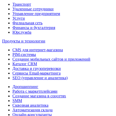
Транспорт
Удаленные сотрудники
Управление предприятием
Услуги
Филиальная сеть
Финансы и бухгалтерия
Юрслужба
Продукты и технологии
CMS для интернет-магазина
PIM-системы
Создание мобильных сайтов и приложений
Каталог CRM
Доставка и грузоперевозки
Сервисы Email-маркетинга
SEO (управление и аналитика)
Дропшиппинг
Работа с маркетплейсами
Создание магазина в соцсетях
SMM
Сквозная аналитика
Автоматизация склада
Онлайн-консультанты