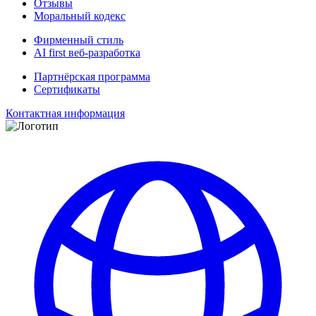
Отзывы
Моральный кодекс
Фирменный стиль
AI first веб-разработка
Партнёрская программа
Сертификаты
Контактная информация