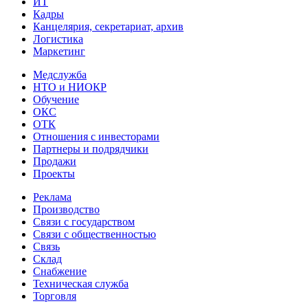
ИТ
Кадры
Канцелярия, секретариат, архив
Логистика
Маркетинг
Медслужба
НТО и НИОКР
Обучение
ОКС
ОТК
Отношения с инвесторами
Партнеры и подрядчики
Продажи
Проекты
Реклама
Производство
Связи с государством
Связи с общественностью
Связь
Склад
Снабжение
Техническая служба
Торговля