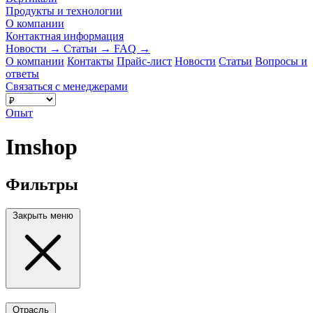
Продукты и технологии
О компании
Контактная информация
Новости
→
Статьи
→
FAQ
→
О компании
Контакты
Прайс-лист
Новости
Статьи
Вопросы и
ответы
Связаться с менеджерами
Опыт
Imshop
Фильтры
Закрыть меню
Отрасль