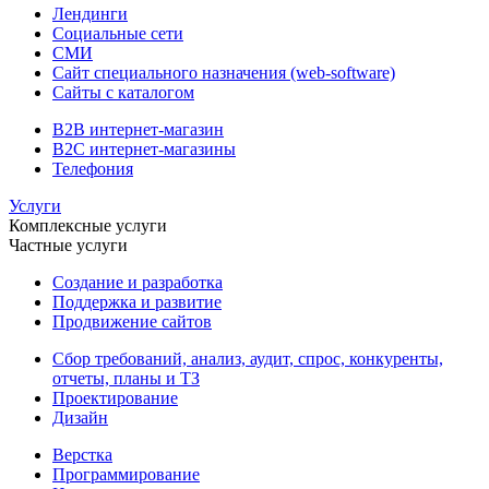
Лендинги
Социальные сети
СМИ
Сайт специального назначения (web-software)
Сайты с каталогом
B2B интернет-магазин
B2C интернет-магазины
Телефония
Услуги
Комплексные услуги
Частные услуги
Создание и разработка
Поддержка и развитие
Продвижение сайтов
Сбор требований, анализ, аудит, спрос, конкуренты,
отчеты, планы и ТЗ
Проектирование
Дизайн
Верстка
Программирование