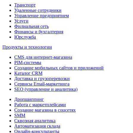
Транспорт
Удаленные сотрудники
Управление предприятием
Услуги
Филиальная сеть
Финансы и бухгалтерия
Юрслужба
Продукты и технологии
CMS для интернет-магазина
PIM-системы
Создание мобильных сайтов и приложений
Каталог CRM
Доставка и грузоперевозки
Сервисы Email-маркетинга
SEO (управление и аналитика)
Дропшиппинг
Работа с маркетплейсами
Создание магазина в соцсетях
SMM
Сквозная аналитика
Автоматизация склада
Онлайн-консультанты