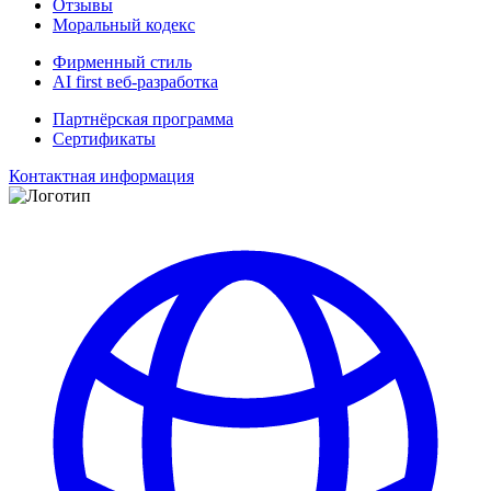
Отзывы
Моральный кодекс
Фирменный стиль
AI first веб-разработка
Партнёрская программа
Сертификаты
Контактная информация