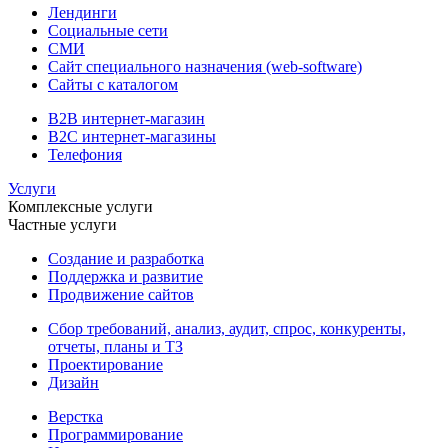
Лендинги
Социальные сети
СМИ
Сайт специального назначения (web-software)
Сайты с каталогом
B2B интернет-магазин
B2C интернет-магазины
Телефония
Услуги
Комплексные услуги
Частные услуги
Создание и разработка
Поддержка и развитие
Продвижение сайтов
Сбор требований, анализ, аудит, спрос, конкуренты,
отчеты, планы и ТЗ
Проектирование
Дизайн
Верстка
Программирование