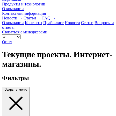
Продукты и технологии
О компании
Контактная информация
Новости
→
Статьи
→
FAQ
→
О компании
Контакты
Прайс-лист
Новости
Статьи
Вопросы и
ответы
Связаться с менеджерами
Опыт
Текущие проекты. Интернет-
магазины.
Фильтры
Закрыть меню