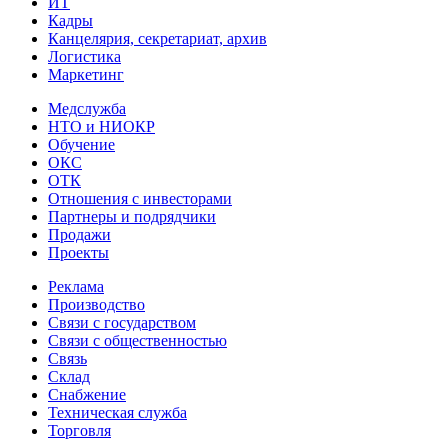
ИТ
Кадры
Канцелярия, секретариат, архив
Логистика
Маркетинг
Медслужба
НТО и НИОКР
Обучение
ОКС
ОТК
Отношения с инвесторами
Партнеры и подрядчики
Продажи
Проекты
Реклама
Производство
Связи с государством
Связи с общественностью
Связь
Склад
Снабжение
Техническая служба
Торговля