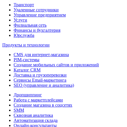
Транспорт
Удаленные сотрудники
Управление предприятием
Услуги
Филиальная сеть
Финансы и бухгалтерия
Юрслужба
Продукты и технологии
CMS для интернет-магазина
PIM-системы
Создание мобильных сайтов и приложений
Каталог CRM
Доставка и грузоперевозки
Сервисы Email-маркетинга
SEO (управление и аналитика)
Дропшиппинг
Работа с маркетплейсами
Создание магазина в соцсетях
SMM
Сквозная аналитика
Автоматизация склада
Онлайн-консультанты