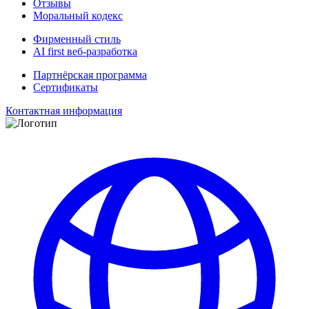
Отзывы
Моральный кодекс
Фирменный стиль
AI first веб-разработка
Партнёрская программа
Сертификаты
Контактная информация