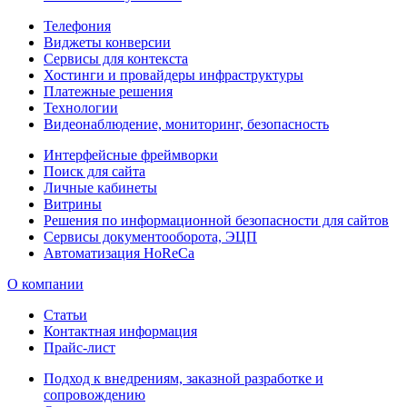
Телефония
Виджеты конверсии
Сервисы для контекста
Хостинги и провайдеры инфраструктуры
Платежные решения
Технологии
Видеонаблюдение, мониторинг, безопасность
Интерфейсные фреймворки
Поиск для сайта
Личные кабинеты
Витрины
Решения по информационной безопасности для сайтов
Сервисы документооборота, ЭЦП
Автоматизация HoReCa
О компании
Статьи
Контактная информация
Прайс-лист
Подход к внедрениям, заказной разработке и
сопровождению