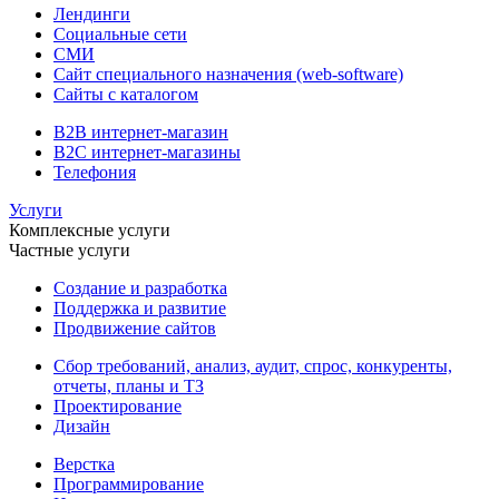
Лендинги
Социальные сети
СМИ
Сайт специального назначения (web-software)
Сайты с каталогом
B2B интернет-магазин
B2C интернет-магазины
Телефония
Услуги
Комплексные услуги
Частные услуги
Создание и разработка
Поддержка и развитие
Продвижение сайтов
Сбор требований, анализ, аудит, спрос, конкуренты,
отчеты, планы и ТЗ
Проектирование
Дизайн
Верстка
Программирование