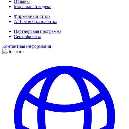
Отзывы
Моральный кодекс
Фирменный стиль
AI first веб-разработка
Партнёрская программа
Сертификаты
Контактная информация