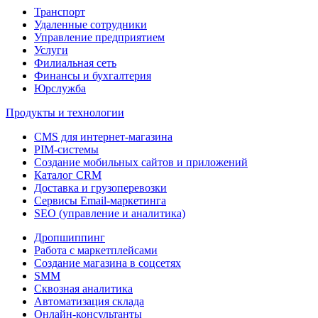
Транспорт
Удаленные сотрудники
Управление предприятием
Услуги
Филиальная сеть
Финансы и бухгалтерия
Юрслужба
Продукты и технологии
CMS для интернет-магазина
PIM-системы
Создание мобильных сайтов и приложений
Каталог CRM
Доставка и грузоперевозки
Сервисы Email-маркетинга
SEO (управление и аналитика)
Дропшиппинг
Работа с маркетплейсами
Создание магазина в соцсетях
SMM
Сквозная аналитика
Автоматизация склада
Онлайн-консультанты