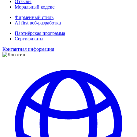
Отзывы
Моральный кодекс
Фирменный стиль
AI first веб-разработка
Партнёрская программа
Сертификаты
Контактная информация