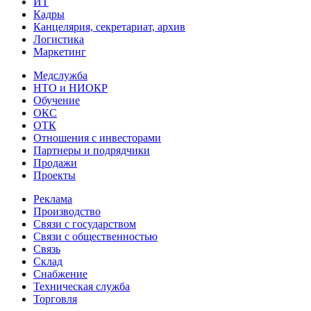
ИТ
Кадры
Канцелярия, секретариат, архив
Логистика
Маркетинг
Медслужба
НТО и НИОКР
Обучение
ОКС
ОТК
Отношения с инвесторами
Партнеры и подрядчики
Продажи
Проекты
Реклама
Производство
Связи с государством
Связи с общественностью
Связь
Склад
Снабжение
Техническая служба
Торговля