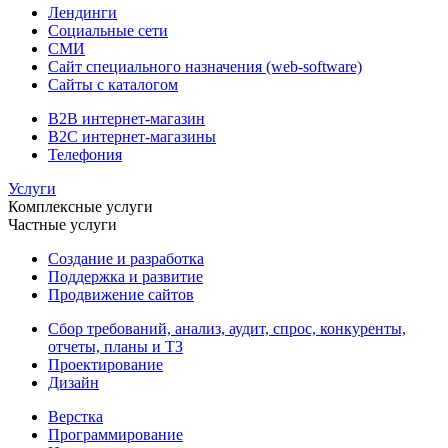
Лендинги
Социальные сети
СМИ
Сайт специального назначения (web-software)
Сайты с каталогом
B2B интернет-магазин
B2C интернет-магазины
Телефония
Услуги
Комплексные услуги
Частные услуги
Создание и разработка
Поддержка и развитие
Продвижение сайтов
Сбор требований, анализ, аудит, спрос, конкуренты,
отчеты, планы и ТЗ
Проектирование
Дизайн
Верстка
Программирование