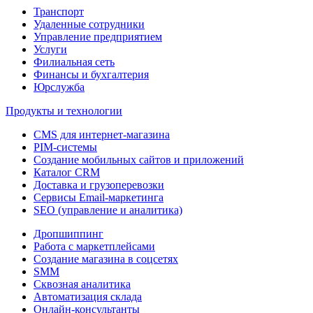
Транспорт
Удаленные сотрудники
Управление предприятием
Услуги
Филиальная сеть
Финансы и бухгалтерия
Юрслужба
Продукты и технологии
CMS для интернет-магазина
PIM-системы
Создание мобильных сайтов и приложений
Каталог CRM
Доставка и грузоперевозки
Сервисы Email-маркетинга
SEO (управление и аналитика)
Дропшиппинг
Работа с маркетплейсами
Создание магазина в соцсетях
SMM
Сквозная аналитика
Автоматизация склада
Онлайн-консультанты