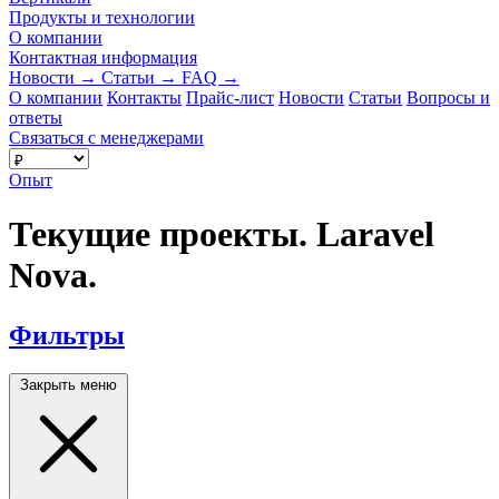
Продукты и технологии
О компании
Контактная информация
Новости
→
Статьи
→
FAQ
→
О компании
Контакты
Прайс-лист
Новости
Статьи
Вопросы и
ответы
Связаться с менеджерами
Опыт
Текущие проекты. Laravel
Nova.
Фильтры
Закрыть меню