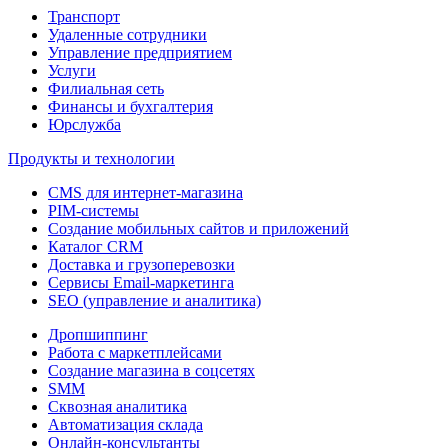
Транспорт
Удаленные сотрудники
Управление предприятием
Услуги
Филиальная сеть
Финансы и бухгалтерия
Юрслужба
Продукты и технологии
CMS для интернет-магазина
PIM-системы
Создание мобильных сайтов и приложений
Каталог CRM
Доставка и грузоперевозки
Сервисы Email-маркетинга
SEO (управление и аналитика)
Дропшиппинг
Работа с маркетплейсами
Создание магазина в соцсетях
SMM
Сквозная аналитика
Автоматизация склада
Онлайн-консультанты