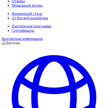
Отзывы
Моральный кодекс
Фирменный стиль
AI first веб-разработка
Партнёрская программа
Сертификаты
Контактная информация