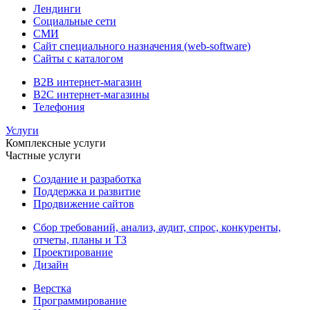
Лендинги
Социальные сети
СМИ
Сайт специального назначения (web-software)
Сайты с каталогом
B2B интернет-магазин
B2C интернет-магазины
Телефония
Услуги
Комплексные услуги
Частные услуги
Создание и разработка
Поддержка и развитие
Продвижение сайтов
Сбор требований, анализ, аудит, спрос, конкуренты,
отчеты, планы и ТЗ
Проектирование
Дизайн
Верстка
Программирование