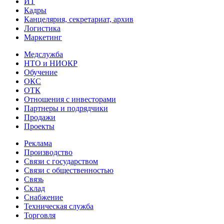
ИТ
Кадры
Канцелярия, секретариат, архив
Логистика
Маркетинг
Медслужба
НТО и НИОКР
Обучение
ОКС
ОТК
Отношения с инвесторами
Партнеры и подрядчики
Продажи
Проекты
Реклама
Производство
Связи с государством
Связи с общественностью
Связь
Склад
Снабжение
Техническая служба
Торговля