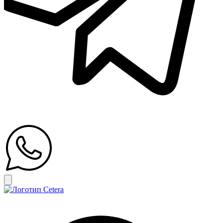
Открыть главное меню
Search