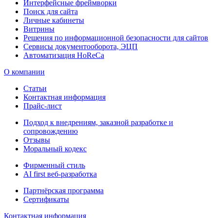
Интерфейсные фреймворки
Поиск для сайта
Личные кабинеты
Витрины
Решения по информационной безопасности для сайтов
Сервисы документооборота, ЭЦП
Автоматизация HoReCa
О компании
Статьи
Контактная информация
Прайс-лист
Подход к внедрениям, заказной разработке и
сопровождению
Отзывы
Моральный кодекс
Фирменный стиль
AI first веб-разработка
Партнёрская программа
Сертификаты
Контактная информация