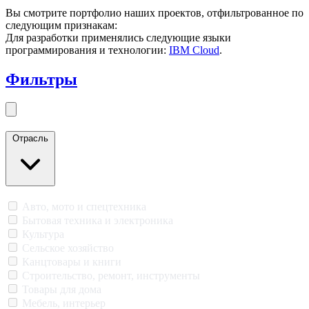
Вы смотрите портфолио наших проектов, отфильтрованное по
следующим признакам:
Для разработки применялись следующие языки
программирования и технологии:
IBM Cloud
.
Фильтры
Закрыть меню
Отрасль
Авто, мото и спецтехника
Бытовая техника и электроника
Культура
Сельское хозяйство
Канцтовары и книги
Строительство, ремонт, инструменты
Товары для дома
Мебель, интерьер