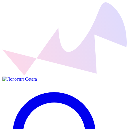
Cetera Labs