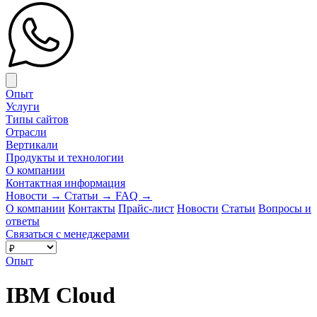
Close menu
Опыт
Услуги
Типы сайтов
Отрасли
Вертикали
Продукты и технологии
О компании
Контактная информация
Новости
→
Статьи
→
FAQ
→
О компании
Контакты
Прайс-лист
Новости
Статьи
Вопросы и
ответы
Связаться с менеджерами
Опыт
IBM Cloud