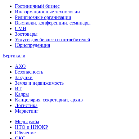
Гостиничный бизнес
Информационные технологии
Религиозные организации
Выставки, конференции, семинары
СМИ
Зоотовары
Услуги для бизнеса и потребителей
Юриспруденция
Вертикали
АХО
Безопасность
Закупки
Земля и недвижимость
ИТ
Кадры
Канцелярия, секретариат, архив
Логистика
Маркетинг
Медслужба
НТО и НИОКР
Обучение
ОКС