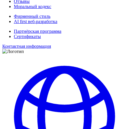
Отзывы
Моральный кодекс
Фирменный стиль
AI first веб-разработка
Партнёрская программа
Сертификаты
Контактная информация