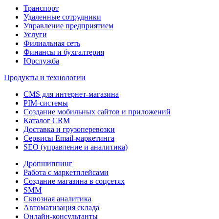
Транспорт
Удаленные сотрудники
Управление предприятием
Услуги
Филиальная сеть
Финансы и бухгалтерия
Юрслужба
Продукты и технологии
CMS для интернет-магазина
PIM-системы
Создание мобильных сайтов и приложений
Каталог CRM
Доставка и грузоперевозки
Сервисы Email-маркетинга
SEO (управление и аналитика)
Дропшиппинг
Работа с маркетплейсами
Создание магазина в соцсетях
SMM
Сквозная аналитика
Автоматизация склада
Онлайн-консультанты