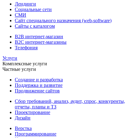
Лендинги
Социальные сети
СМИ
Сайт специального назначения (web-software)
Сайты с каталогом
B2B интернет-магазин
B2C интернет-магазины
Телефония
Услуги
Комплексные услуги
Частные услуги
Создание и разработка
Поддержка и развитие
Продвижение сайтов
Сбор требований, анализ, аудит, спрос, конкуренты,
отчеты, планы и ТЗ
Проектирование
Дизайн
Верстка
Программирование