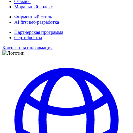
Отзывы
Моральный кодекс
Фирменный стиль
AI first веб-разработка
Партнёрская программа
Сертификаты
Контактная информация