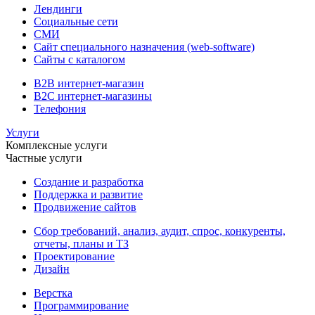
Лендинги
Социальные сети
СМИ
Сайт специального назначения (web-software)
Сайты с каталогом
B2B интернет-магазин
B2C интернет-магазины
Телефония
Услуги
Комплексные услуги
Частные услуги
Создание и разработка
Поддержка и развитие
Продвижение сайтов
Сбор требований, анализ, аудит, спрос, конкуренты,
отчеты, планы и ТЗ
Проектирование
Дизайн
Верстка
Программирование