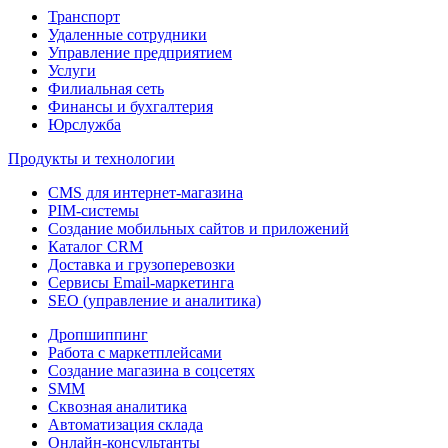
Транспорт
Удаленные сотрудники
Управление предприятием
Услуги
Филиальная сеть
Финансы и бухгалтерия
Юрслужба
Продукты и технологии
CMS для интернет-магазина
PIM-системы
Создание мобильных сайтов и приложений
Каталог CRM
Доставка и грузоперевозки
Сервисы Email-маркетинга
SEO (управление и аналитика)
Дропшиппинг
Работа с маркетплейсами
Создание магазина в соцсетях
SMM
Сквозная аналитика
Автоматизация склада
Онлайн-консультанты