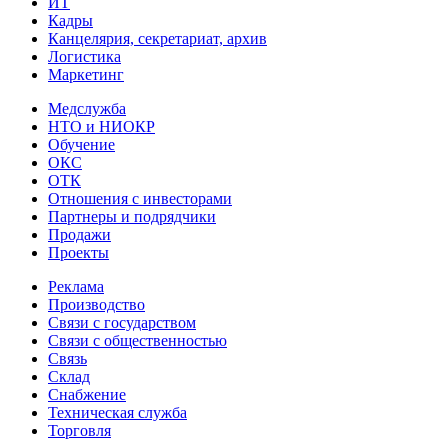
ИТ
Кадры
Канцелярия, секретариат, архив
Логистика
Маркетинг
Медслужба
НТО и НИОКР
Обучение
ОКС
ОТК
Отношения с инвесторами
Партнеры и подрядчики
Продажи
Проекты
Реклама
Производство
Связи с государством
Связи с общественностью
Связь
Склад
Снабжение
Техническая служба
Торговля