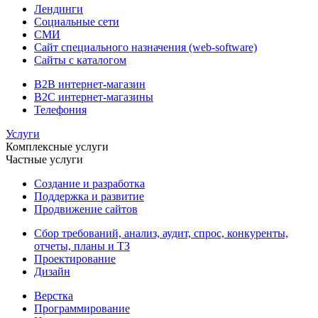
Лендинги
Социальные сети
СМИ
Сайт специального назначения (web-software)
Сайты с каталогом
B2B интернет-магазин
B2C интернет-магазины
Телефония
Услуги
Комплексные услуги
Частные услуги
Создание и разработка
Поддержка и развитие
Продвижение сайтов
Сбор требований, анализ, аудит, спрос, конкуренты,
отчеты, планы и ТЗ
Проектирование
Дизайн
Верстка
Программирование