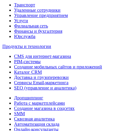
Транспорт
Удаленные сотрудники
Управление предприятием
Услуги
Филиальная сеть
Финансы и бухгалтерия
Юрслужба
Продукты и технологии
CMS для интернет-магазина
PIM-системы
Создание мобильных сайтов и приложений
Каталог CRM
Доставка и грузоперевозки
Сервисы Email-маркетинга
SEO (управление и аналитика)
Дропшиппинг
Работа с маркетплейсами
Создание магазина в соцсетях
SMM
Сквозная аналитика
Автоматизация склада
Онлайн-консультанты