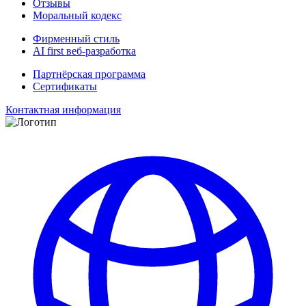
Отзывы
Моральный кодекс
Фирменный стиль
AI first веб-разработка
Партнёрская программа
Сертификаты
Контактная информация