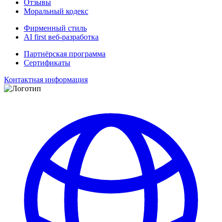
Отзывы
Моральный кодекс
Фирменный стиль
AI first веб-разработка
Партнёрская программа
Сертификаты
Контактная информация