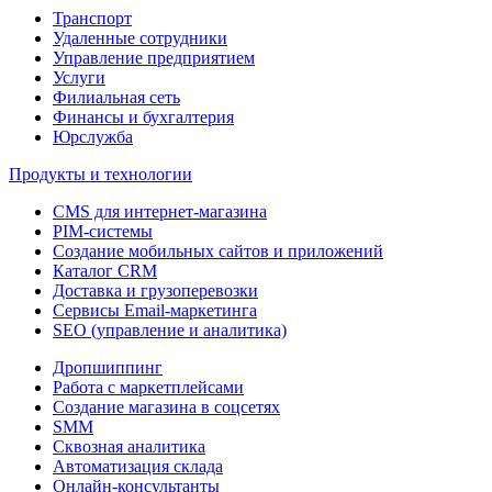
Транспорт
Удаленные сотрудники
Управление предприятием
Услуги
Филиальная сеть
Финансы и бухгалтерия
Юрслужба
Продукты и технологии
CMS для интернет-магазина
PIM-системы
Создание мобильных сайтов и приложений
Каталог CRM
Доставка и грузоперевозки
Сервисы Email-маркетинга
SEO (управление и аналитика)
Дропшиппинг
Работа с маркетплейсами
Создание магазина в соцсетях
SMM
Сквозная аналитика
Автоматизация склада
Онлайн-консультанты