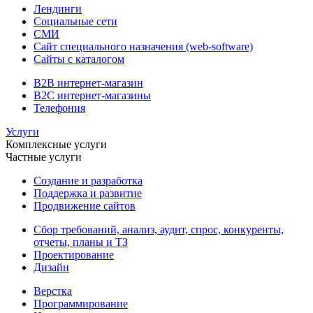
Лендинги
Социальные сети
СМИ
Сайт специального назначения (web-software)
Сайты с каталогом
B2B интернет-магазин
B2C интернет-магазины
Телефония
Услуги
Комплексные услуги
Частные услуги
Создание и разработка
Поддержка и развитие
Продвижение сайтов
Сбор требований, анализ, аудит, спрос, конкуренты,
отчеты, планы и ТЗ
Проектирование
Дизайн
Верстка
Программирование