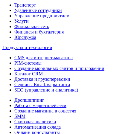
Транспорт
Удаленные сотрудники
Управление предприятием
Услуги
Филиальная сеть
Финансы и бухгалтерия
Юрслужба
Продукты и технологии
CMS для интернет-магазина
PIM-системы
Создание мобильных сайтов и приложений
Каталог CRM
Доставка и грузоперевозки
Сервисы Email-маркетинга
SEO (управление и аналитика)
Дропшиппинг
Работа с маркетплейсами
Создание магазина в соцсетях
SMM
Сквозная аналитика
Автоматизация склада
Онлайн-консультанты