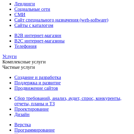
Лендинги
Социальные сети
СМИ
Сайт специального назначения (web-software)
Сайты с каталогом
B2B интернет-магазин
B2C интернет-магазины
Телефония
Услуги
Комплексные услуги
Частные услуги
Создание и разработка
Поддержка и развитие
Продвижение сайтов
Сбор требований, анализ, аудит, спрос, конкуренты,
отчеты, планы и ТЗ
Проектирование
Дизайн
Верстка
Программирование