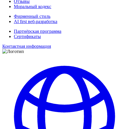
Отзывы
Моральный кодекс
Фирменный стиль
AI first веб-разработка
Партнёрская программа
Сертификаты
Контактная информация