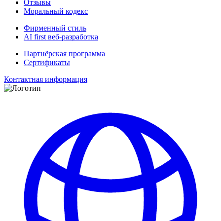
Отзывы
Моральный кодекс
Фирменный стиль
AI first веб-разработка
Партнёрская программа
Сертификаты
Контактная информация