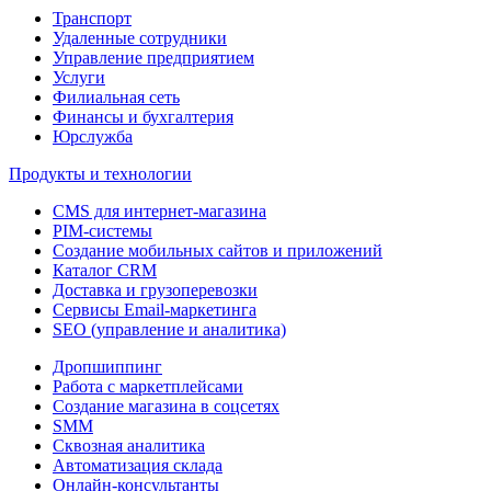
Транспорт
Удаленные сотрудники
Управление предприятием
Услуги
Филиальная сеть
Финансы и бухгалтерия
Юрслужба
Продукты и технологии
CMS для интернет-магазина
PIM-системы
Создание мобильных сайтов и приложений
Каталог CRM
Доставка и грузоперевозки
Сервисы Email-маркетинга
SEO (управление и аналитика)
Дропшиппинг
Работа с маркетплейсами
Создание магазина в соцсетях
SMM
Сквозная аналитика
Автоматизация склада
Онлайн-консультанты