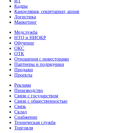
ИТ
Кадры
Канцелярия, секретариат, архив
Логистика
Маркетинг
Медслужба
НТО и НИОКР
Обучение
ОКС
ОТК
Отношения с инвесторами
Партнеры и подрядчики
Продажи
Проекты
Реклама
Производство
Связи с государством
Связи с общественностью
Связь
Склад
Снабжение
Техническая служба
Торговля