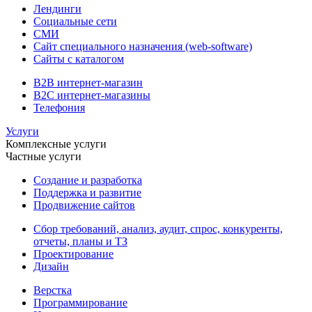
Лендинги
Социальные сети
СМИ
Сайт специального назначения (web-software)
Сайты с каталогом
B2B интернет-магазин
B2C интернет-магазины
Телефония
Услуги
Комплексные услуги
Частные услуги
Создание и разработка
Поддержка и развитие
Продвижение сайтов
Сбор требований, анализ, аудит, спрос, конкуренты,
отчеты, планы и ТЗ
Проектирование
Дизайн
Верстка
Программирование