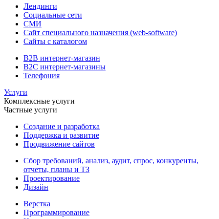
Лендинги
Социальные сети
СМИ
Сайт специального назначения (web-software)
Сайты с каталогом
B2B интернет-магазин
B2C интернет-магазины
Телефония
Услуги
Комплексные услуги
Частные услуги
Создание и разработка
Поддержка и развитие
Продвижение сайтов
Сбор требований, анализ, аудит, спрос, конкуренты,
отчеты, планы и ТЗ
Проектирование
Дизайн
Верстка
Программирование