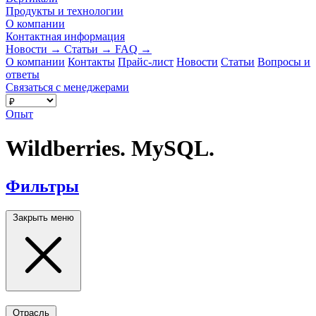
Продукты и технологии
О компании
Контактная информация
Новости
→
Статьи
→
FAQ
→
О компании
Контакты
Прайс-лист
Новости
Статьи
Вопросы и
ответы
Связаться с менеджерами
Опыт
Wildberries. MySQL.
Фильтры
Закрыть меню
Отрасль