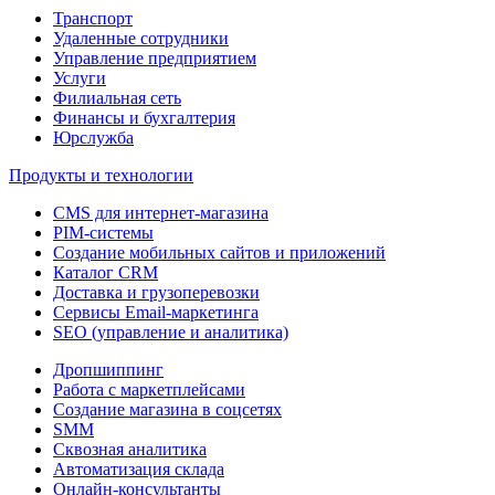
Транспорт
Удаленные сотрудники
Управление предприятием
Услуги
Филиальная сеть
Финансы и бухгалтерия
Юрслужба
Продукты и технологии
CMS для интернет-магазина
PIM-системы
Создание мобильных сайтов и приложений
Каталог CRM
Доставка и грузоперевозки
Сервисы Email-маркетинга
SEO (управление и аналитика)
Дропшиппинг
Работа с маркетплейсами
Создание магазина в соцсетях
SMM
Сквозная аналитика
Автоматизация склада
Онлайн-консультанты