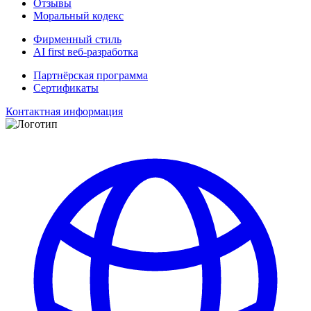
Отзывы
Моральный кодекс
Фирменный стиль
AI first веб-разработка
Партнёрская программа
Сертификаты
Контактная информация