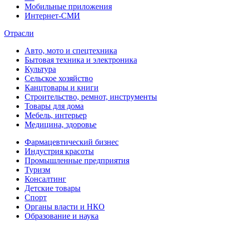
Мобильные приложения
Интернет-СМИ
Отрасли
Авто, мото и спецтехника
Бытовая техника и электроника
Культура
Сельское хозяйство
Канцтовары и книги
Строительство, ремнот, инструменты
Товары для дома
Мебель, интерьер
Медицина, здоровье
Фармацевтический бизнес
Индустрия красоты
Промышленные предприятия
Туризм
Консалтинг
Детские товары
Спорт
Органы власти и НКО
Образование и наука