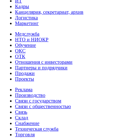
ИТ
Кадры
Канцелярия, секретариат, архив
Логистика
Маркетинг
Медслужба
НТО и НИОКР
Обучение
ОКС
ОТК
Отношения с инвесторами
Партнеры и подрядчики
Продажи
Проекты
Реклама
Производство
Связи с государством
Связи с общественностью
Связь
Склад
Снабжение
Техническая служба
Торговля