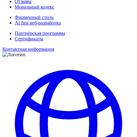
Отзывы
Моральный кодекс
Фирменный стиль
AI first веб-разработка
Партнёрская программа
Сертификаты
Контактная информация