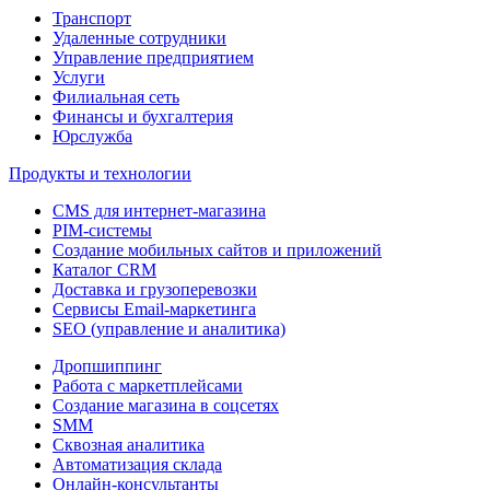
Транспорт
Удаленные сотрудники
Управление предприятием
Услуги
Филиальная сеть
Финансы и бухгалтерия
Юрслужба
Продукты и технологии
CMS для интернет-магазина
PIM-системы
Создание мобильных сайтов и приложений
Каталог CRM
Доставка и грузоперевозки
Сервисы Email-маркетинга
SEO (управление и аналитика)
Дропшиппинг
Работа с маркетплейсами
Создание магазина в соцсетях
SMM
Сквозная аналитика
Автоматизация склада
Онлайн-консультанты