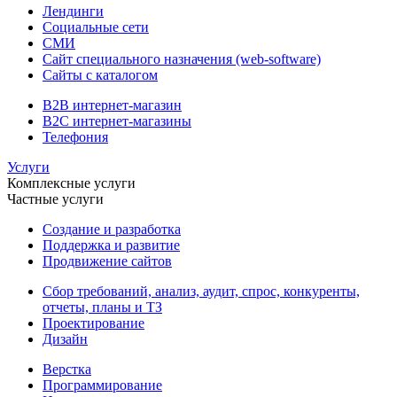
Лендинги
Социальные сети
СМИ
Сайт специального назначения (web-software)
Сайты с каталогом
B2B интернет-магазин
B2C интернет-магазины
Телефония
Услуги
Комплексные услуги
Частные услуги
Создание и разработка
Поддержка и развитие
Продвижение сайтов
Сбор требований, анализ, аудит, спрос, конкуренты,
отчеты, планы и ТЗ
Проектирование
Дизайн
Верстка
Программирование