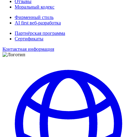
Отзывы
Моральный кодекс
Фирменный стиль
AI first веб-разработка
Партнёрская программа
Сертификаты
Контактная информация