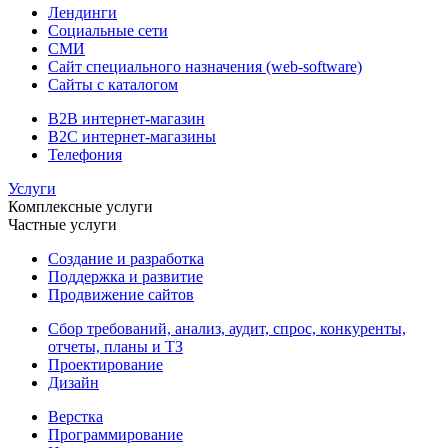
Лендинги
Социальные сети
СМИ
Сайт специального назначения (web-software)
Сайты с каталогом
B2B интернет-магазин
B2C интернет-магазины
Телефония
Услуги
Комплексные услуги
Частные услуги
Создание и разработка
Поддержка и развитие
Продвижение сайтов
Сбор требований, анализ, аудит, спрос, конкуренты,
отчеты, планы и ТЗ
Проектирование
Дизайн
Верстка
Программирование