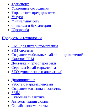
Транспорт
Удаленные сотрудники
Управление предприятием
Услуги
Филиальная сеть
Финансы и бухгалтерия
Юрслужба
Продукты и технологии
CMS для интернет-магазина
PIM-системы
Создание мобильных сайтов и приложений
Каталог CRM
Доставка и грузоперевозки
Сервисы Email-маркетинга
SEO (управление и аналитика)
Дропшиппинг
Работа с маркетплейсами
Создание магазина в соцсетях
SMM
Сквозная аналитика
Автоматизация склада
Онлайн-консультанты