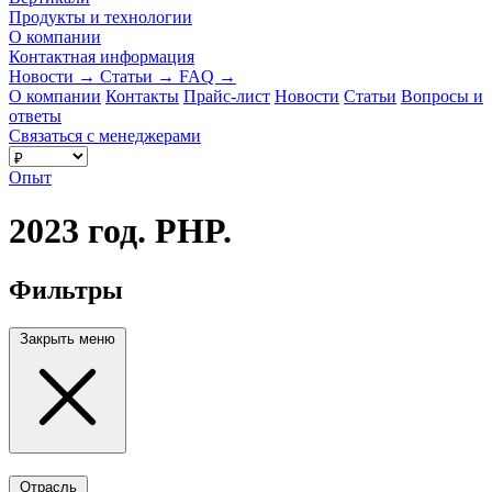
Продукты и технологии
О компании
Контактная информация
Новости
→
Статьи
→
FAQ
→
О компании
Контакты
Прайс-лист
Новости
Статьи
Вопросы и
ответы
Связаться с менеджерами
Опыт
2023 год. PHP.
Фильтры
Закрыть меню
Отрасль