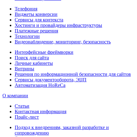
Телефония
Виджеты конверсии
Сервисы для контекста
Хостинги и провайдеры инфраструктуры
Платежные решения
Технологии
Видеонаблюдение, мониторинг, безопасность
Интерфейсные фреймворки
Поиск для сайта
Личные кабинеты
Витрины
Решения по информационной безопасности для сайтов
Сервисы документооборота, ЭЦП
Автоматизация HoReCa
О компании
Статьи
Контактная информация
Прайс-лист
Подход к внедрениям, заказной разработке и
сопровождению