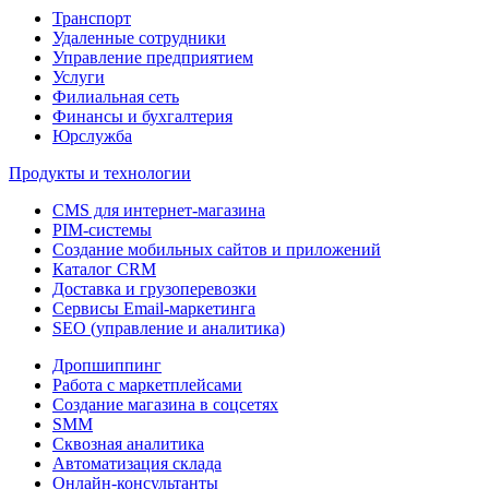
Транспорт
Удаленные сотрудники
Управление предприятием
Услуги
Филиальная сеть
Финансы и бухгалтерия
Юрслужба
Продукты и технологии
CMS для интернет-магазина
PIM-системы
Создание мобильных сайтов и приложений
Каталог CRM
Доставка и грузоперевозки
Сервисы Email-маркетинга
SEO (управление и аналитика)
Дропшиппинг
Работа с маркетплейсами
Создание магазина в соцсетях
SMM
Сквозная аналитика
Автоматизация склада
Онлайн-консультанты