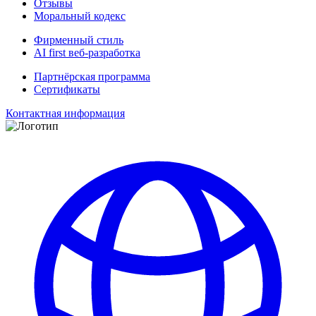
Отзывы
Моральный кодекс
Фирменный стиль
AI first веб-разработка
Партнёрская программа
Сертификаты
Контактная информация