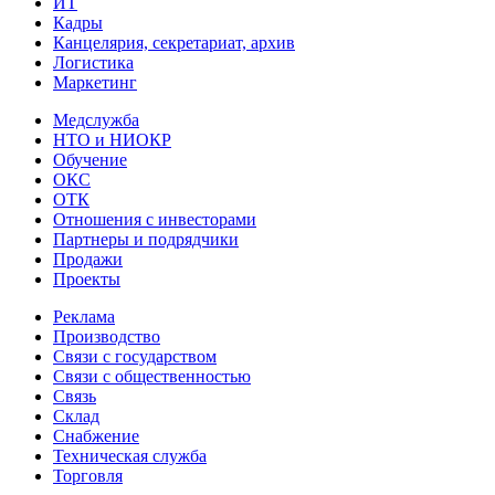
ИТ
Кадры
Канцелярия, секретариат, архив
Логистика
Маркетинг
Медслужба
НТО и НИОКР
Обучение
ОКС
ОТК
Отношения с инвесторами
Партнеры и подрядчики
Продажи
Проекты
Реклама
Производство
Связи с государством
Связи с общественностью
Связь
Склад
Снабжение
Техническая служба
Торговля