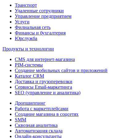
Транспорт
Удаленные сотрудники
Управление предприятием
Услуги
Филиальная сеть
Финансы и бухгалтерия
Юрслужба
Продукты и технологии
CMS для интернет-магазина
PIM-системы
Создание мобильных сайтов и приложений
Каталог CRM
Доставка и грузоперевозки
Сервисы Email-маркетинга
SEO (управление и аналитика)
Дропшиппинг
Работа с маркетплейсами
Создание магазина в соцсетях
SMM
Сквозная аналитика
Автоматизация склада
Онлайн-консультанты