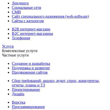
Лендинги
Социальные сети
СМИ
Сайт специального назначения (web-software)
Сайты с каталогом
B2B интернет-магазин
B2C интернет-магазины
Телефония
Услуги
Комплексные услуги
Частные услуги
Создание и разработка
Поддержка и развитие
Продвижение сайтов
Сбор требований, анализ, аудит, спрос, конкуренты,
отчеты, планы и ТЗ
Проектирование
Дизайн
Верстка
Программирование