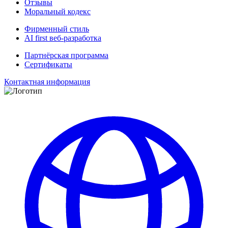
Отзывы
Моральный кодекс
Фирменный стиль
AI first веб-разработка
Партнёрская программа
Сертификаты
Контактная информация