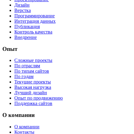
Дизайн
Верстка
Программирование
Интеграция данных
Публикация
Контроль качества
Внедрение
Опыт
Сложные проекты
По отраслям
По типам сайтов
По годам
Текущие проекты
Высокая нагрузка
Лучший дизайн
Опыт по продвижению
Поддержка сайтов
О компании
О компании
Контакты