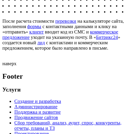
После расчета стоимости
перевозки
на калькуляторе сайта,
заполнения
формы
с контактными данными и клику на
«отправить»
клиент
вводит код из СМС и
коммерческое
предложение
уходит на указанную почту. В «
Битрикс24
»
создается новый
лид
с контактами и коммерческим
предложением, которое было направлено в письме.
наверх
Footer
Услуги
Создание и разработка
Администрирование
Поддержка и развитие
Продвижение сайтов
Сбор требований, анализ, аудит, спрос, конкуренты,
отчеты, планы и ТЗ
Проектирование