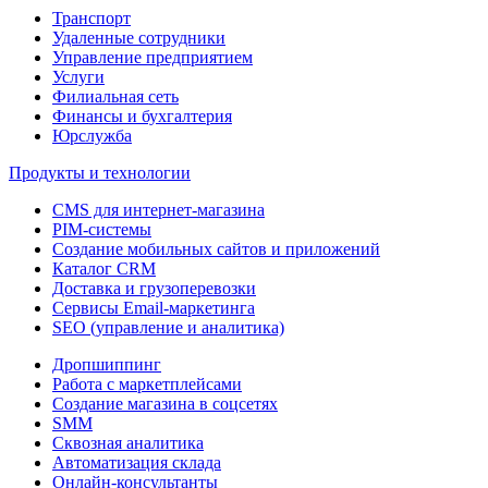
Транспорт
Удаленные сотрудники
Управление предприятием
Услуги
Филиальная сеть
Финансы и бухгалтерия
Юрслужба
Продукты и технологии
CMS для интернет-магазина
PIM-системы
Создание мобильных сайтов и приложений
Каталог CRM
Доставка и грузоперевозки
Сервисы Email-маркетинга
SEO (управление и аналитика)
Дропшиппинг
Работа с маркетплейсами
Создание магазина в соцсетях
SMM
Сквозная аналитика
Автоматизация склада
Онлайн-консультанты