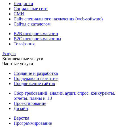
Лендинги
Социальные сети
СМИ
Сайт специального назначения (web-software)
Сайты с каталогом
B2B интернет-магазин
B2C интернет-магазины
Телефония
Услуги
Комплексные услуги
Частные услуги
Создание и разработка
Поддержка и развитие
Продвижение сайтов
Сбор требований, анализ, аудит, спрос, конкуренты,
отчеты, планы и ТЗ
Проектирование
Дизайн
Верстка
Программирование