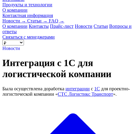
Продукты и технологии
О компании
Контактная информация
Новости
→
Статьи
→
FAQ
→
О компании
Контакты
Прайс-лист
Новости
Статьи
Вопросы и
ответы
Связаться с менеджерами
Новости
Интеграция с 1С для
логистической компании
Была осуществлена доработка
интеграции
с
1С
для проектно-
логистической компании «
СТС Логистикс Транспорт
».