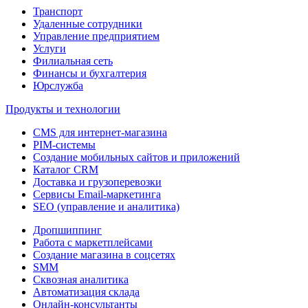
Транспорт
Удаленные сотрудники
Управление предприятием
Услуги
Филиальная сеть
Финансы и бухгалтерия
Юрслужба
Продукты и технологии
CMS для интернет-магазина
PIM-системы
Создание мобильных сайтов и приложений
Каталог CRM
Доставка и грузоперевозки
Сервисы Email-маркетинга
SEO (управление и аналитика)
Дропшиппинг
Работа с маркетплейсами
Создание магазина в соцсетях
SMM
Сквозная аналитика
Автоматизация склада
Онлайн-консультанты