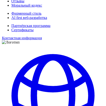
Отзывы
Моральный кодекс
Фирменный стиль
AI first веб-разработка
Партнёрская программа
Сертификаты
Контактная информация