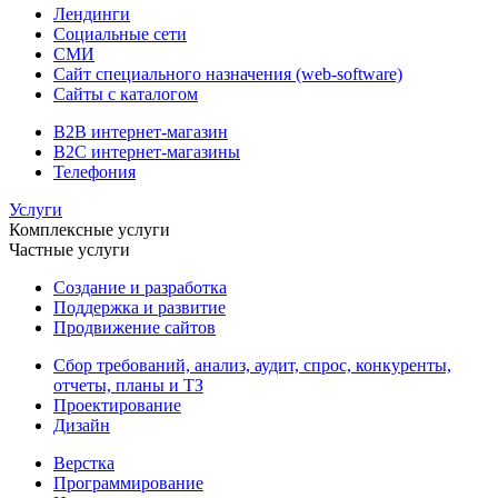
Лендинги
Социальные сети
СМИ
Сайт специального назначения (web-software)
Сайты с каталогом
B2B интернет-магазин
B2C интернет-магазины
Телефония
Услуги
Комплексные услуги
Частные услуги
Создание и разработка
Поддержка и развитие
Продвижение сайтов
Сбор требований, анализ, аудит, спрос, конкуренты,
отчеты, планы и ТЗ
Проектирование
Дизайн
Верстка
Программирование