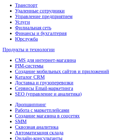
Транспорт
Удаленные сотрудники
Управление предприятием
Услуги
Филиальная сеть
Финансы и бухгалтерия
Юрслужба
Продукты и технологии
CMS для интернет-магазина
PIM-системы
Создание мобильных сайтов и приложений
Каталог CRM
Доставка и грузоперевозки
Сервисы Email-маркетинга
SEO (управление и аналитика)
Дропшиппинг
Работа с маркетплейсами
Создание магазина в соцсетях
SMM
Сквозная аналитика
Автоматизация склада
Онлайн-консультанты