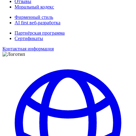
Отзывы
Моральный кодекс
Фирменный стиль
AI first веб-разработка
Партнёрская программа
Сертификаты
Контактная информация