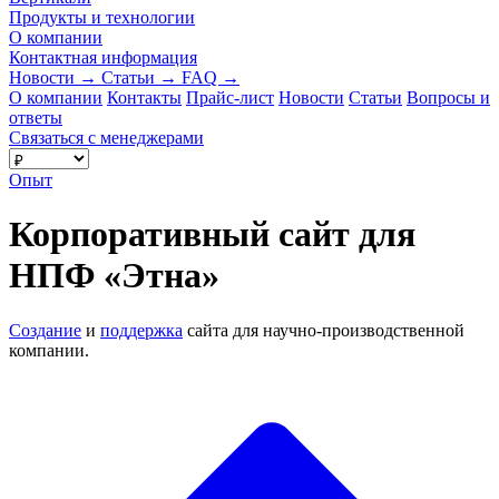
Продукты и технологии
О компании
Контактная информация
Новости
→
Статьи
→
FAQ
→
О компании
Контакты
Прайс-лист
Новости
Статьи
Вопросы и
ответы
Связаться с менеджерами
Опыт
Корпоративный сайт для
НПФ «Этна»
Создание
и
поддержка
сайта для научно-производственной
компании.