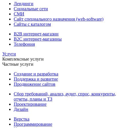
Лендинги
Социальные сети
СМИ
Сайт специального назначения (web-software)
Сайты с каталогом
B2B интернет-магазин
B2C интернет-магазины
Телефония
Услуги
Комплексные услуги
Частные услуги
Создание и разработка
Поддержка и развитие
Продвижение сайтов
Сбор требований, анализ, аудит, спрос, конкуренты,
отчеты, планы и ТЗ
Проектирование
Дизайн
Верстка
Программирование