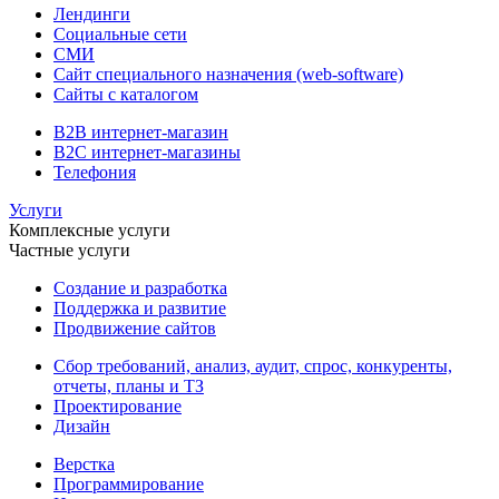
Лендинги
Социальные сети
СМИ
Сайт специального назначения (web-software)
Сайты с каталогом
B2B интернет-магазин
B2C интернет-магазины
Телефония
Услуги
Комплексные услуги
Частные услуги
Создание и разработка
Поддержка и развитие
Продвижение сайтов
Сбор требований, анализ, аудит, спрос, конкуренты,
отчеты, планы и ТЗ
Проектирование
Дизайн
Верстка
Программирование