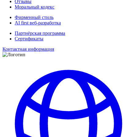
Отзывы
Моральный кодекс
Фирменный стиль
AI first веб-разработка
Партнёрская программа
Сертификаты
Контактная информация