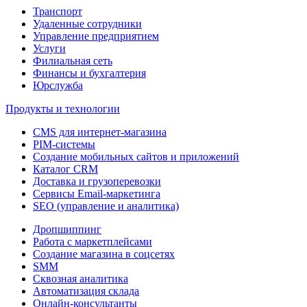
Транспорт
Удаленные сотрудники
Управление предприятием
Услуги
Филиальная сеть
Финансы и бухгалтерия
Юрслужба
Продукты и технологии
CMS для интернет-магазина
PIM-системы
Создание мобильных сайтов и приложений
Каталог CRM
Доставка и грузоперевозки
Сервисы Email-маркетинга
SEO (управление и аналитика)
Дропшиппинг
Работа с маркетплейсами
Создание магазина в соцсетях
SMM
Сквозная аналитика
Автоматизация склада
Онлайн-консультанты