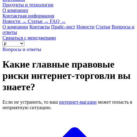
Продукты и технологии
О компании
Контактная информация
Новости
→
Статьи
→
FAQ
→
О компании
Контакты
Прайс-лист
Новости
Статьи
Вопросы и
ответы
Связаться с менеджерами
Вопросы и ответы
Какие главные правовые
риски интернет-торговли вы
знаете?
Если не устранить, то ваш
интернет-магазин
может попасть в
неприятную ситуацию.