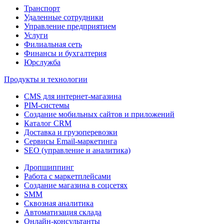
Транспорт
Удаленные сотрудники
Управление предприятием
Услуги
Филиальная сеть
Финансы и бухгалтерия
Юрслужба
Продукты и технологии
CMS для интернет-магазина
PIM-системы
Создание мобильных сайтов и приложений
Каталог CRM
Доставка и грузоперевозки
Сервисы Email-маркетинга
SEO (управление и аналитика)
Дропшиппинг
Работа с маркетплейсами
Создание магазина в соцсетях
SMM
Сквозная аналитика
Автоматизация склада
Онлайн-консультанты