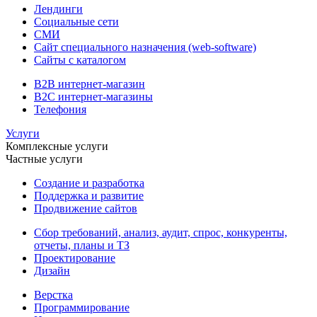
Лендинги
Социальные сети
СМИ
Сайт специального назначения (web-software)
Сайты с каталогом
B2B интернет-магазин
B2C интернет-магазины
Телефония
Услуги
Комплексные услуги
Частные услуги
Создание и разработка
Поддержка и развитие
Продвижение сайтов
Сбор требований, анализ, аудит, спрос, конкуренты,
отчеты, планы и ТЗ
Проектирование
Дизайн
Верстка
Программирование