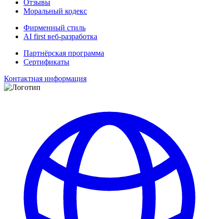
Отзывы
Моральный кодекс
Фирменный стиль
AI first веб-разработка
Партнёрская программа
Сертификаты
Контактная информация