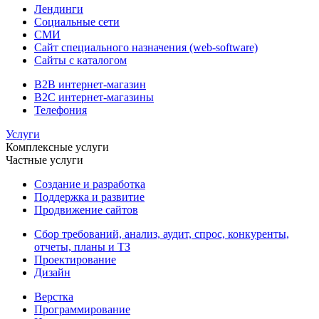
Лендинги
Социальные сети
СМИ
Сайт специального назначения (web-software)
Сайты с каталогом
B2B интернет-магазин
B2C интернет-магазины
Телефония
Услуги
Комплексные услуги
Частные услуги
Создание и разработка
Поддержка и развитие
Продвижение сайтов
Сбор требований, анализ, аудит, спрос, конкуренты,
отчеты, планы и ТЗ
Проектирование
Дизайн
Верстка
Программирование