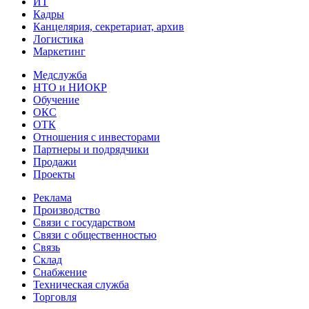
ИТ
Кадры
Канцелярия, секретариат, архив
Логистика
Маркетинг
Медслужба
НТО и НИОКР
Обучение
ОКС
ОТК
Отношения с инвесторами
Партнеры и подрядчики
Продажи
Проекты
Реклама
Производство
Связи с государством
Связи с общественностью
Связь
Склад
Снабжение
Техническая служба
Торговля