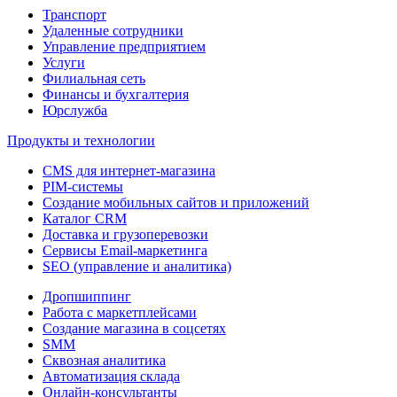
Транспорт
Удаленные сотрудники
Управление предприятием
Услуги
Филиальная сеть
Финансы и бухгалтерия
Юрслужба
Продукты и технологии
CMS для интернет-магазина
PIM-системы
Создание мобильных сайтов и приложений
Каталог CRM
Доставка и грузоперевозки
Сервисы Email-маркетинга
SEO (управление и аналитика)
Дропшиппинг
Работа с маркетплейсами
Создание магазина в соцсетях
SMM
Сквозная аналитика
Автоматизация склада
Онлайн-консультанты