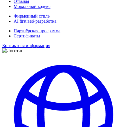
Отзывы
Моральный кодекс
Фирменный стиль
AI first веб-разработка
Партнёрская программа
Сертификаты
Контактная информация