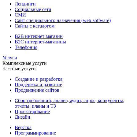
Лендинги
Социальные сети
СМИ
Сайт специального назначения (web-software)
Сайты с каталогом
B2B интернет-магазин
B2C интернет-магазины
Телефония
Услуги
Комплексные услуги
Частные услуги
Создание и разработка
Поддержка и развитие
Продвижение сайтов
Сбор требований, анализ, аудит, спрос, конкуренты,
отчеты, планы и ТЗ
Проектирование
Дизайн
Верстка
Программирование