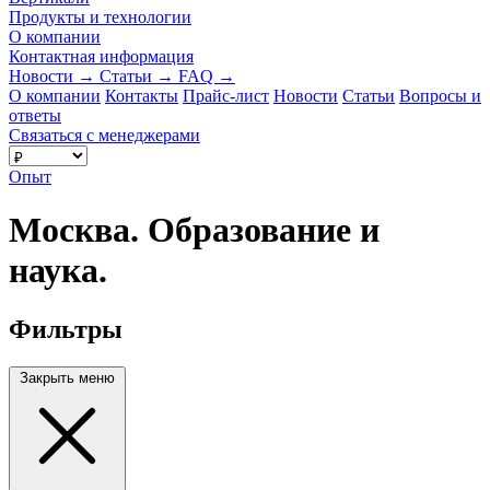
Продукты и технологии
О компании
Контактная информация
Новости
→
Статьи
→
FAQ
→
О компании
Контакты
Прайс-лист
Новости
Статьи
Вопросы и
ответы
Связаться с менеджерами
Опыт
Москва. Образование и
наука.
Фильтры
Закрыть меню