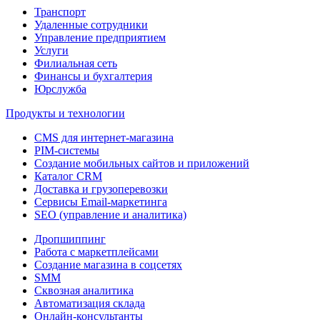
Транспорт
Удаленные сотрудники
Управление предприятием
Услуги
Филиальная сеть
Финансы и бухгалтерия
Юрслужба
Продукты и технологии
CMS для интернет-магазина
PIM-системы
Создание мобильных сайтов и приложений
Каталог CRM
Доставка и грузоперевозки
Сервисы Email-маркетинга
SEO (управление и аналитика)
Дропшиппинг
Работа с маркетплейсами
Создание магазина в соцсетях
SMM
Сквозная аналитика
Автоматизация склада
Онлайн-консультанты