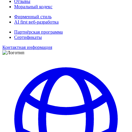
Отзывы
Моральный кодекс
Фирменный стиль
AI first веб-разработка
Партнёрская программа
Сертификаты
Контактная информация