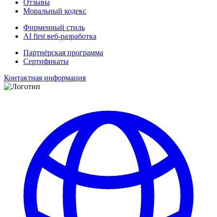
Отзывы
Моральный кодекс
Фирменный стиль
AI first веб-разработка
Партнёрская программа
Сертификаты
Контактная информация