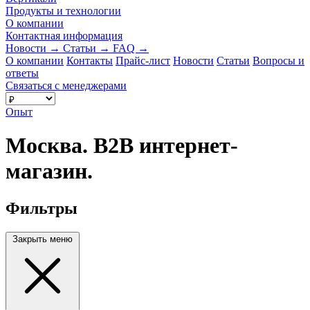
Продукты и технологии
О компании
Контактная информация
Новости
→
Статьи
→
FAQ
→
О компании
Контакты
Прайс-лист
Новости
Статьи
Вопросы и
ответы
Связаться с менеджерами
Опыт
Москва. B2B интернет-
магазин.
Фильтры
Закрыть меню