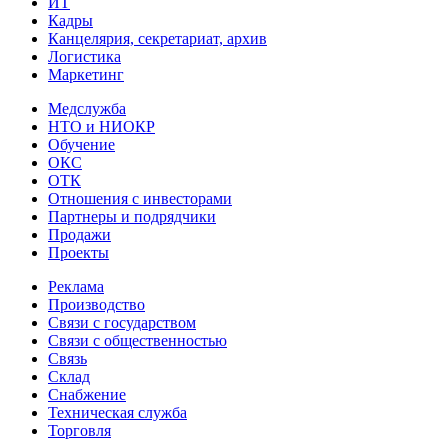
ИТ
Кадры
Канцелярия, секретариат, архив
Логистика
Маркетинг
Медслужба
НТО и НИОКР
Обучение
ОКС
ОТК
Отношения с инвесторами
Партнеры и подрядчики
Продажи
Проекты
Реклама
Производство
Связи с государством
Связи с общественностью
Связь
Склад
Снабжение
Техническая служба
Торговля