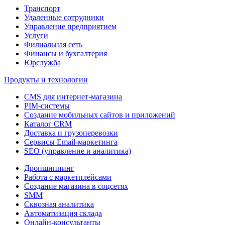
Транспорт
Удаленные сотрудники
Управление предприятием
Услуги
Филиальная сеть
Финансы и бухгалтерия
Юрслужба
Продукты и технологии
CMS для интернет-магазина
PIM-системы
Создание мобильных сайтов и приложений
Каталог CRM
Доставка и грузоперевозки
Сервисы Email-маркетинга
SEO (управление и аналитика)
Дропшиппинг
Работа с маркетплейсами
Создание магазина в соцсетях
SMM
Сквозная аналитика
Автоматизация склада
Онлайн-консультанты