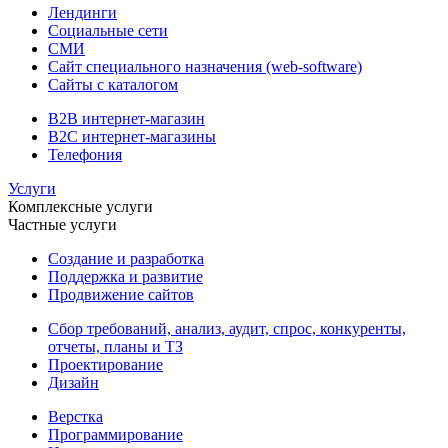
Лендинги
Социальные сети
СМИ
Сайт специального назначения (web-software)
Сайты с каталогом
B2B интернет-магазин
B2C интернет-магазины
Телефония
Услуги
Комплексные услуги
Частные услуги
Создание и разработка
Поддержка и развитие
Продвижение сайтов
Сбор требований, анализ, аудит, спрос, конкуренты,
отчеты, планы и ТЗ
Проектирование
Дизайн
Верстка
Программирование