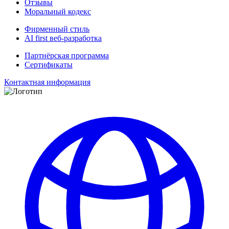
Отзывы
Моральный кодекс
Фирменный стиль
AI first веб-разработка
Партнёрская программа
Сертификаты
Контактная информация