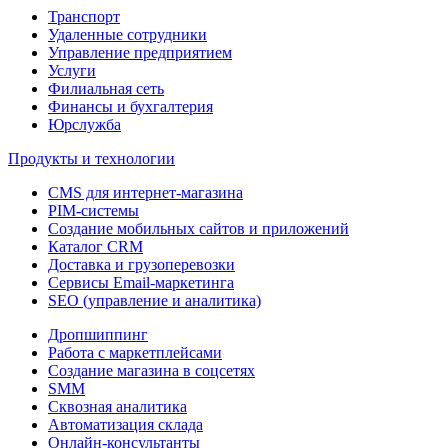
Транспорт
Удаленные сотрудники
Управление предприятием
Услуги
Филиальная сеть
Финансы и бухгалтерия
Юрслужба
Продукты и технологии
CMS для интернет-магазина
PIM-системы
Создание мобильных сайтов и приложений
Каталог CRM
Доставка и грузоперевозки
Сервисы Email-маркетинга
SEO (управление и аналитика)
Дропшиппинг
Работа с маркетплейсами
Создание магазина в соцсетях
SMM
Сквозная аналитика
Автоматизация склада
Онлайн-консультанты