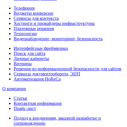
Телефония
Виджеты конверсии
Сервисы для контекста
Хостинги и провайдеры инфраструктуры
Платежные решения
Технологии
Видеонаблюдение, мониторинг, безопасность
Интерфейсные фреймворки
Поиск для сайта
Личные кабинеты
Витрины
Решения по информационной безопасности для сайтов
Сервисы документооборота, ЭЦП
Автоматизация HoReCa
О компании
Статьи
Контактная информация
Прайс-лист
Подход к внедрениям, заказной разработке и
сопровождению