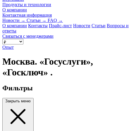
Продукты и технологии
О компании
Контактная информация
Новости
→
Статьи
→
FAQ
→
О компании
Контакты
Прайс-лист
Новости
Статьи
Вопросы и
ответы
Связаться с менеджерами
Опыт
Москва. «Госуслуги»,
«Госключ» .
Фильтры
Закрыть меню