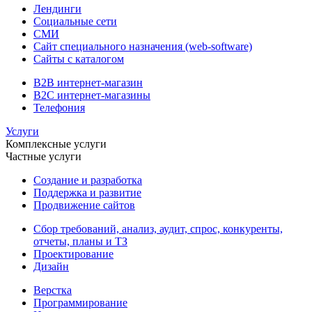
Лендинги
Социальные сети
СМИ
Сайт специального назначения (web-software)
Сайты с каталогом
B2B интернет-магазин
B2C интернет-магазины
Телефония
Услуги
Комплексные услуги
Частные услуги
Создание и разработка
Поддержка и развитие
Продвижение сайтов
Сбор требований, анализ, аудит, спрос, конкуренты,
отчеты, планы и ТЗ
Проектирование
Дизайн
Верстка
Программирование