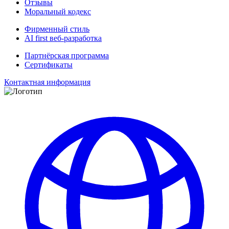
Отзывы
Моральный кодекс
Фирменный стиль
AI first веб-разработка
Партнёрская программа
Сертификаты
Контактная информация