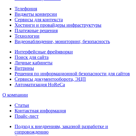
Телефония
Виджеты конверсии
Сервисы для контекста
Хостинги и провайдеры инфраструктуры
Платежные решения
Технологии
Видеонаблюдение, мониторинг, безопасность
Интерфейсные фреймворки
Поиск для сайта
Личные кабинеты
Витрины
Решения по информационной безопасности для сайтов
Сервисы документооборота, ЭЦП
Автоматизация HoReCa
О компании
Статьи
Контактная информация
Прайс-лист
Подход к внедрениям, заказной разработке и
сопровождению