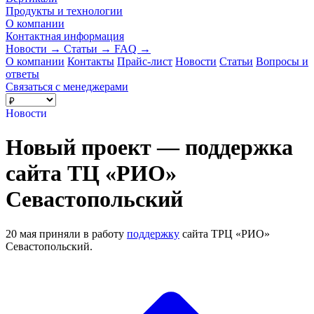
Продукты и технологии
О компании
Контактная информация
Новости
→
Статьи
→
FAQ
→
О компании
Контакты
Прайс-лист
Новости
Статьи
Вопросы и
ответы
Связаться с менеджерами
Новости
Новый проект — поддержка
сайта ТЦ «РИО»
Севастопольский
20 мая приняли в работу
поддержку
сайта ТРЦ «РИО»
Севастопольский.