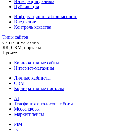
Интеграция данных
Публикация
Информационная безопасность
Внедрение
Контроль качества
Типы сайтов
Сайты и магазины
ЛК, CRM, порталы
Прочее
Корпоративные сайты
Интернет-магазины
Личные кабинеты
CRM
Корпоративные порталы
AI
Телефония и голосовые боты
Мессенжеры
Маркетплейсы
PIM
1C