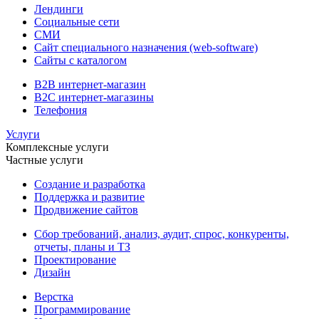
Лендинги
Социальные сети
СМИ
Сайт специального назначения (web-software)
Сайты с каталогом
B2B интернет-магазин
B2C интернет-магазины
Телефония
Услуги
Комплексные услуги
Частные услуги
Создание и разработка
Поддержка и развитие
Продвижение сайтов
Сбор требований, анализ, аудит, спрос, конкуренты,
отчеты, планы и ТЗ
Проектирование
Дизайн
Верстка
Программирование