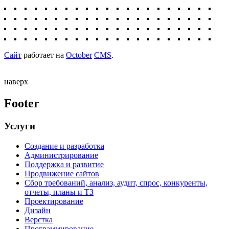
Сайт
работает на
October
CMS
.
наверх
Footer
Услуги
Создание и разработка
Администрирование
Поддержка и развитие
Продвижение сайтов
Сбор требований, анализ, аудит, спрос, конкуренты,
отчеты, планы и ТЗ
Проектирование
Дизайн
Верстка
Программирование