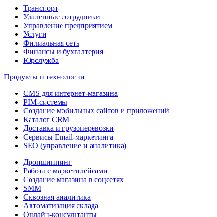
Транспорт
Удаленные сотрудники
Управление предприятием
Услуги
Филиальная сеть
Финансы и бухгалтерия
Юрслужба
Продукты и технологии
CMS для интернет-магазина
PIM-системы
Создание мобильных сайтов и приложений
Каталог CRM
Доставка и грузоперевозки
Сервисы Email-маркетинга
SEO (управление и аналитика)
Дропшиппинг
Работа с маркетплейсами
Создание магазина в соцсетях
SMM
Сквозная аналитика
Автоматизация склада
Онлайн-консультанты