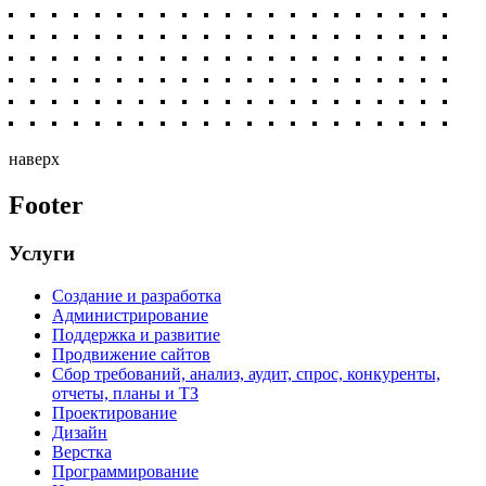
наверх
Footer
Услуги
Создание и разработка
Администрирование
Поддержка и развитие
Продвижение сайтов
Сбор требований, анализ, аудит, спрос, конкуренты,
отчеты, планы и ТЗ
Проектирование
Дизайн
Верстка
Программирование