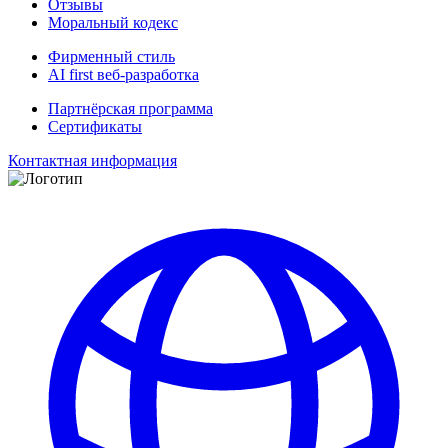
Отзывы
Моральный кодекс
Фирменный стиль
AI first веб-разработка
Партнёрская программа
Сертификаты
Контактная информация