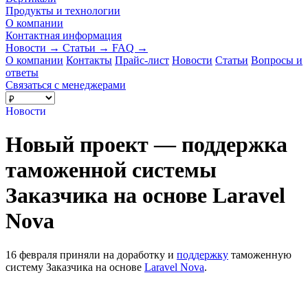
Продукты и технологии
О компании
Контактная информация
Новости
→
Статьи
→
FAQ
→
О компании
Контакты
Прайс-лист
Новости
Статьи
Вопросы и
ответы
Связаться с менеджерами
Новости
Новый проект — поддержка
таможенной системы
Заказчика на основе Laravel
Nova
16 февраля приняли на доработку и
поддержку
таможенную
систему Заказчика на основе
Laravel Nova
.