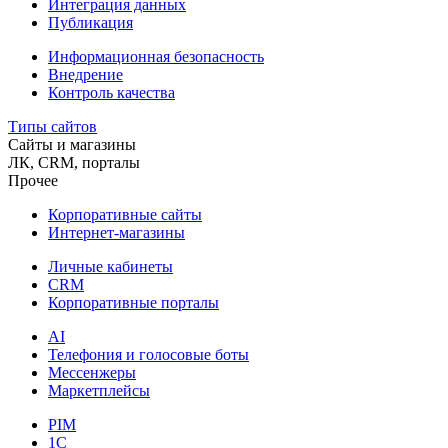
Интеграция данных
Публикация
Информационная безопасность
Внедрение
Контроль качества
Типы сайтов
Сайты и магазины
ЛК, CRM, порталы
Прочее
Корпоративные сайты
Интернет-магазины
Личные кабинеты
CRM
Корпоративные порталы
AI
Телефония и голосовые боты
Мессенжеры
Маркетплейсы
PIM
1C