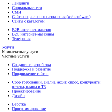
Лендинги
Социальные сети
СМИ
Сайт специального назначения (web-software)
Сайты с каталогом
B2B интернет-магазин
B2C интернет-магазины
Телефония
Услуги
Комплексные услуги
Частные услуги
Создание и разработка
Поддержка и развитие
Продвижение сайтов
Сбор требований, анализ, аудит, спрос, конкуренты,
отчеты, планы и ТЗ
Проектирование
Дизайн
Верстка
Программирование