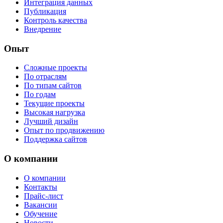
Интеграция данных
Публикация
Контроль качества
Внедрение
Опыт
Сложные проекты
По отраслям
По типам сайтов
По годам
Текущие проекты
Высокая нагрузка
Лучший дизайн
Опыт по продвижению
Поддержка сайтов
О компании
О компании
Контакты
Прайс-лист
Вакансии
Обучение
Новости