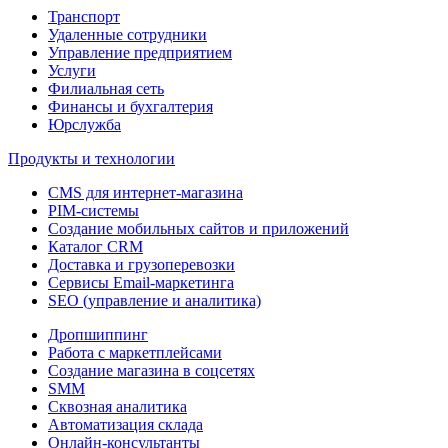
Транспорт
Удаленные сотрудники
Управление предприятием
Услуги
Филиальная сеть
Финансы и бухгалтерия
Юрслужба
Продукты и технологии
CMS для интернет-магазина
PIM-системы
Создание мобильных сайтов и приложений
Каталог CRM
Доставка и грузоперевозки
Сервисы Email-маркетинга
SEO (управление и аналитика)
Дропшиппинг
Работа с маркетплейсами
Создание магазина в соцсетях
SMM
Сквозная аналитика
Автоматизация склада
Онлайн-консультанты