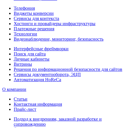
Телефония
Виджеты конверсии
Сервисы для контекста
Хостинги и провайдеры инфраструктуры
Платежные решения
Технологии
Видеонаблюдение, мониторинг, безопасность
Интерфейсные фреймворки
Поиск для сайта
Личные кабинеты
Витрины
Решения по информационной безопасности для сайтов
Сервисы документооборота, ЭЦП
Автоматизация HoReCa
О компании
Статьи
Контактная информация
Прайс-лист
Подход к внедрениям, заказной разработке и
сопровождению