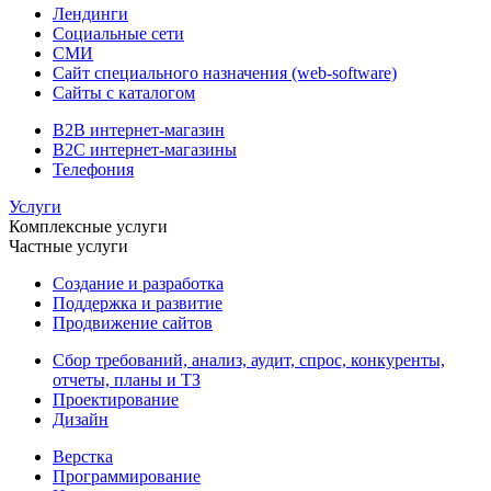
Лендинги
Социальные сети
СМИ
Сайт специального назначения (web-software)
Сайты с каталогом
B2B интернет-магазин
B2C интернет-магазины
Телефония
Услуги
Комплексные услуги
Частные услуги
Создание и разработка
Поддержка и развитие
Продвижение сайтов
Сбор требований, анализ, аудит, спрос, конкуренты,
отчеты, планы и ТЗ
Проектирование
Дизайн
Верстка
Программирование