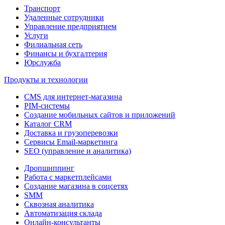
Транспорт
Удаленные сотрудники
Управление предприятием
Услуги
Филиальная сеть
Финансы и бухгалтерия
Юрслужба
Продукты и технологии
CMS для интернет-магазина
PIM-системы
Создание мобильных сайтов и приложений
Каталог CRM
Доставка и грузоперевозки
Сервисы Email-маркетинга
SEO (управление и аналитика)
Дропшиппинг
Работа с маркетплейсами
Создание магазина в соцсетях
SMM
Сквозная аналитика
Автоматизация склада
Онлайн-консультанты