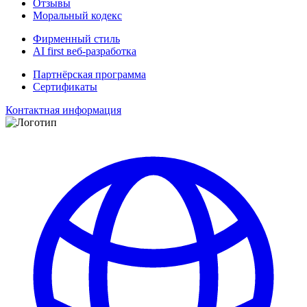
Отзывы
Моральный кодекс
Фирменный стиль
AI first веб-разработка
Партнёрская программа
Сертификаты
Контактная информация