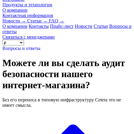
Продукты и технологии
О компании
Контактная информация
Новости
→
Статьи
→
FAQ
→
О компании
Контакты
Прайс-лист
Новости
Статьи
Вопросы и
ответы
Связаться с менеджерами
Вопросы и ответы
Можете ли вы сделать аудит
безопасности нашего
интернет-магазина?
Без его переноса в типовую инфраструктуру Cetera это не
имеет смысла.