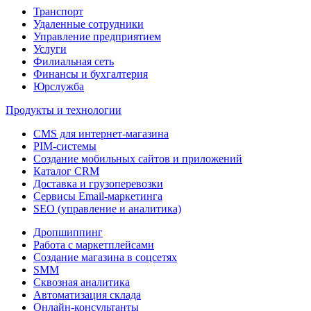
Транспорт
Удаленные сотрудники
Управление предприятием
Услуги
Филиальная сеть
Финансы и бухгалтерия
Юрслужба
Продукты и технологии
CMS для интернет-магазина
PIM-системы
Создание мобильных сайтов и приложений
Каталог CRM
Доставка и грузоперевозки
Сервисы Email-маркетинга
SEO (управление и аналитика)
Дропшиппинг
Работа с маркетплейсами
Создание магазина в соцсетях
SMM
Сквозная аналитика
Автоматизация склада
Онлайн-консультанты