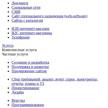
Лендинги
Социальные сети
СМИ
Сайт специального назначения (web-software)
Сайты с каталогом
B2B интернет-магазин
B2C интернет-магазины
Телефония
Услуги
Комплексные услуги
Частные услуги
Создание и разработка
Поддержка и развитие
Продвижение сайтов
Сбор требований, анализ, аудит, спрос, конкуренты,
отчеты, планы и ТЗ
Проектирование
Дизайн
Верстка
Программирование