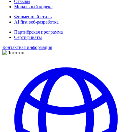
Отзывы
Моральный кодекс
Фирменный стиль
AI first веб-разработка
Партнёрская программа
Сертификаты
Контактная информация