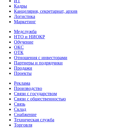
ИТ
Кадры
Канцелярия, секретариат, архив
Логистика
Маркетинг
Медслужба
НТО и НИОКР
Обучение
ОКС
ОТК
Отношения с инвесторами
Партнеры и подрядчики
Продажи
Проекты
Реклама
Производство
Связи с государством
Связи с общественностью
Связь
Склад
Снабжение
Техническая служба
Торговля