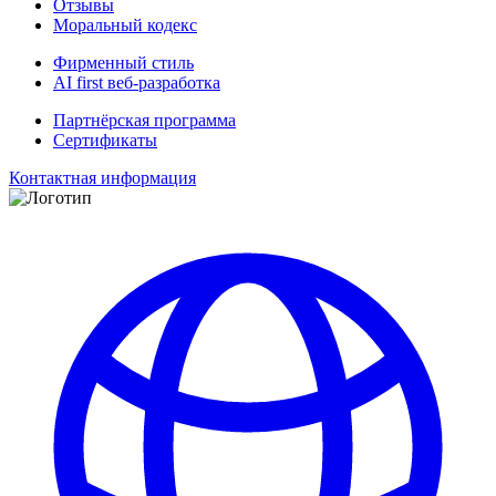
Отзывы
Моральный кодекс
Фирменный стиль
AI first веб-разработка
Партнёрская программа
Сертификаты
Контактная информация