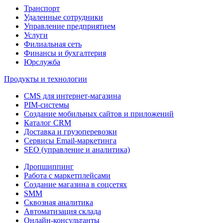
Транспорт
Удаленные сотрудники
Управление предприятием
Услуги
Филиальная сеть
Финансы и бухгалтерия
Юрслужба
Продукты и технологии
CMS для интернет-магазина
PIM-системы
Создание мобильных сайтов и приложений
Каталог CRM
Доставка и грузоперевозки
Сервисы Email-маркетинга
SEO (управление и аналитика)
Дропшиппинг
Работа с маркетплейсами
Создание магазина в соцсетях
SMM
Сквозная аналитика
Автоматизация склада
Онлайн-консультанты