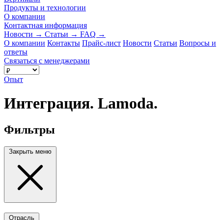
Продукты и технологии
О компании
Контактная информация
Новости
→
Статьи
→
FAQ
→
О компании
Контакты
Прайс-лист
Новости
Статьи
Вопросы и
ответы
Связаться с менеджерами
Опыт
Интеграция. Lamoda.
Фильтры
Закрыть меню
Отрасль