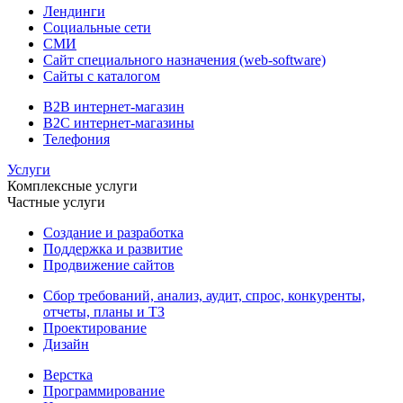
Лендинги
Социальные сети
СМИ
Сайт специального назначения (web-software)
Сайты с каталогом
B2B интернет-магазин
B2C интернет-магазины
Телефония
Услуги
Комплексные услуги
Частные услуги
Создание и разработка
Поддержка и развитие
Продвижение сайтов
Сбор требований, анализ, аудит, спрос, конкуренты,
отчеты, планы и ТЗ
Проектирование
Дизайн
Верстка
Программирование