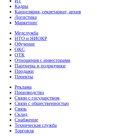
ИТ
Кадры
Канцелярия, секретариат, архив
Логистика
Маркетинг
Медслужба
НТО и НИОКР
Обучение
ОКС
ОТК
Отношения с инвесторами
Партнеры и подрядчики
Продажи
Проекты
Реклама
Производство
Связи с государством
Связи с общественностью
Связь
Склад
Снабжение
Техническая служба
Торговля