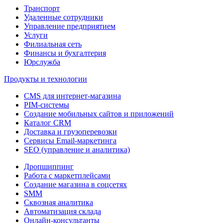
Транспорт
Удаленные сотрудники
Управление предприятием
Услуги
Филиальная сеть
Финансы и бухгалтерия
Юрслужба
Продукты и технологии
CMS для интернет-магазина
PIM-системы
Создание мобильных сайтов и приложений
Каталог CRM
Доставка и грузоперевозки
Сервисы Email-маркетинга
SEO (управление и аналитика)
Дропшиппинг
Работа с маркетплейсами
Создание магазина в соцсетях
SMM
Сквозная аналитика
Автоматизация склада
Онлайн-консультанты