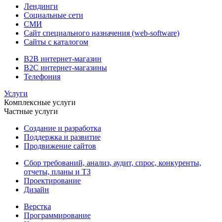
Лендинги
Социальные сети
СМИ
Сайт специального назначения (web-software)
Сайты с каталогом
B2B интернет-магазин
B2C интернет-магазины
Телефония
Услуги
Комплексные услуги
Частные услуги
Создание и разработка
Поддержка и развитие
Продвижение сайтов
Сбор требований, анализ, аудит, спрос, конкуренты,
отчеты, планы и ТЗ
Проектирование
Дизайн
Верстка
Программирование