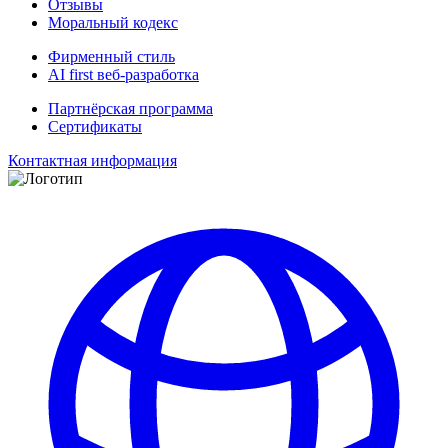
Отзывы
Моральный кодекс
Фирменный стиль
AI first веб-разработка
Партнёрская программа
Сертификаты
Контактная информация