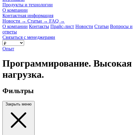
Продукты и технологии
О компании
Контактная информация
Новости
→
Статьи
→
FAQ
→
О компании
Контакты
Прайс-лист
Новости
Статьи
Вопросы и
ответы
Связаться с менеджерами
Опыт
Программирование. Высокая
нагрузка.
Фильтры
Закрыть меню