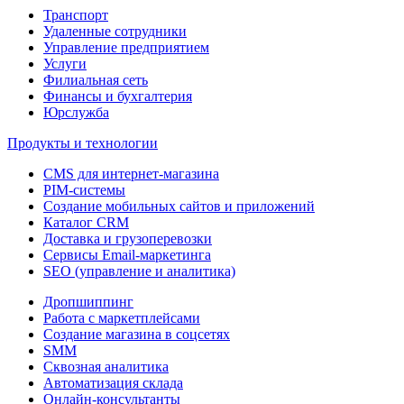
Транспорт
Удаленные сотрудники
Управление предприятием
Услуги
Филиальная сеть
Финансы и бухгалтерия
Юрслужба
Продукты и технологии
CMS для интернет-магазина
PIM-системы
Создание мобильных сайтов и приложений
Каталог CRM
Доставка и грузоперевозки
Сервисы Email-маркетинга
SEO (управление и аналитика)
Дропшиппинг
Работа с маркетплейсами
Создание магазина в соцсетях
SMM
Сквозная аналитика
Автоматизация склада
Онлайн-консультанты