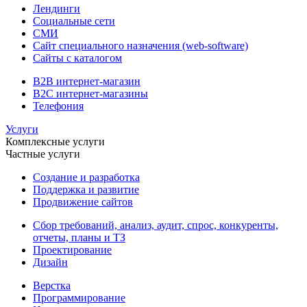
Лендинги
Социальные сети
СМИ
Сайт специального назначения (web-software)
Сайты с каталогом
B2B интернет-магазин
B2C интернет-магазины
Телефония
Услуги
Комплексные услуги
Частные услуги
Создание и разработка
Поддержка и развитие
Продвижение сайтов
Сбор требований, анализ, аудит, спрос, конкуренты,
отчеты, планы и ТЗ
Проектирование
Дизайн
Верстка
Программирование