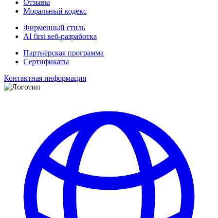
Отзывы
Моральный кодекс
Фирменный стиль
AI first веб-разработка
Партнёрская программа
Сертификаты
Контактная информация