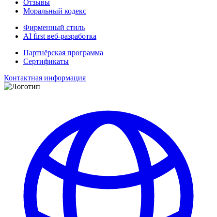
Отзывы
Моральный кодекс
Фирменный стиль
AI first веб-разработка
Партнёрская программа
Сертификаты
Контактная информация