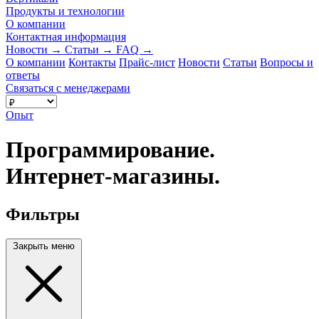
Продукты и технологии
О компании
Контактная информация
Новости
→
Статьи
→
FAQ
→
О компании
Контакты
Прайс-лист
Новости
Статьи
Вопросы и
ответы
Связаться с менеджерами
Опыт
Программирование.
Интернет-магазины.
Фильтры
Закрыть меню