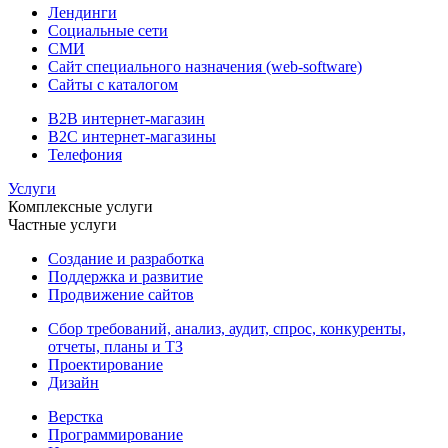
Лендинги
Социальные сети
СМИ
Сайт специального назначения (web-software)
Сайты с каталогом
B2B интернет-магазин
B2C интернет-магазины
Телефония
Услуги
Комплексные услуги
Частные услуги
Создание и разработка
Поддержка и развитие
Продвижение сайтов
Сбор требований, анализ, аудит, спрос, конкуренты,
отчеты, планы и ТЗ
Проектирование
Дизайн
Верстка
Программирование