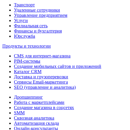
Транспорт
Удаленные сотрудники
Управление предприятием
Услуги
Филиальная сеть
Финансы и бухгалтерия
Юрслужба
Продукты и технологии
CMS для интернет-магазина
PIM-системы
Создание мобильных сайтов и приложений
Каталог CRM
Доставка и грузоперевозки
Сервисы Email-маркетинга
SEO (управление и аналитика)
Дропшиппинг
Работа с маркетплейсами
Создание магазина в соцсетях
SMM
Сквозная аналитика
Автоматизация склада
Онлайн-консультанты