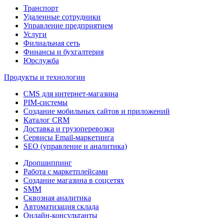
Транспорт
Удаленные сотрудники
Управление предприятием
Услуги
Филиальная сеть
Финансы и бухгалтерия
Юрслужба
Продукты и технологии
CMS для интернет-магазина
PIM-системы
Создание мобильных сайтов и приложений
Каталог CRM
Доставка и грузоперевозки
Сервисы Email-маркетинга
SEO (управление и аналитика)
Дропшиппинг
Работа с маркетплейсами
Создание магазина в соцсетях
SMM
Сквозная аналитика
Автоматизация склада
Онлайн-консультанты