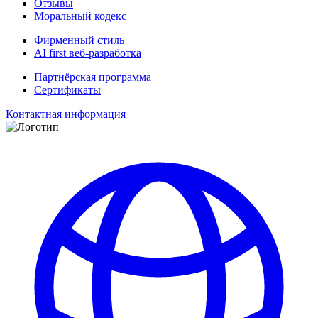
Отзывы
Моральный кодекс
Фирменный стиль
AI first веб-разработка
Партнёрская программа
Сертификаты
Контактная информация