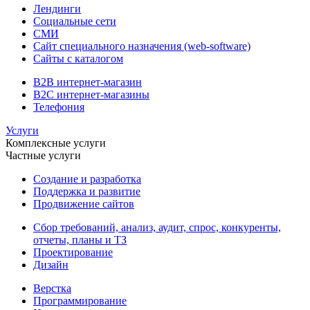
Лендинги
Социальные сети
СМИ
Сайт специального назначения (web-software)
Сайты с каталогом
B2B интернет-магазин
B2C интернет-магазины
Телефония
Услуги
Комплексные услуги
Частные услуги
Создание и разработка
Поддержка и развитие
Продвижение сайтов
Сбор требований, анализ, аудит, спрос, конкуренты,
отчеты, планы и ТЗ
Проектирование
Дизайн
Верстка
Программирование