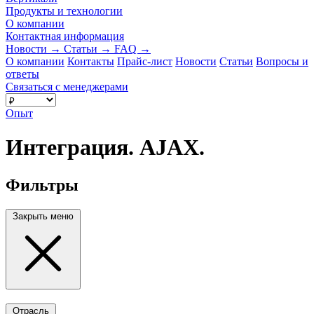
Продукты и технологии
О компании
Контактная информация
Новости
→
Статьи
→
FAQ
→
О компании
Контакты
Прайс-лист
Новости
Статьи
Вопросы и
ответы
Связаться с менеджерами
Опыт
Интеграция. AJAX.
Фильтры
Закрыть меню
Отрасль