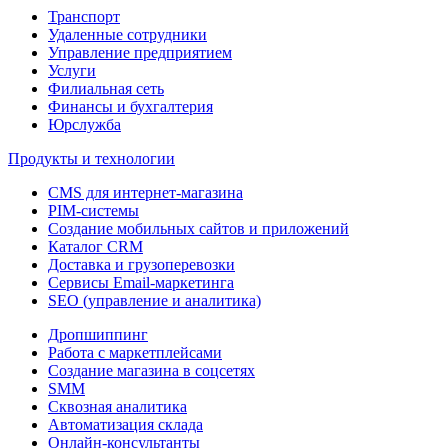
Транспорт
Удаленные сотрудники
Управление предприятием
Услуги
Филиальная сеть
Финансы и бухгалтерия
Юрслужба
Продукты и технологии
CMS для интернет-магазина
PIM-системы
Создание мобильных сайтов и приложений
Каталог CRM
Доставка и грузоперевозки
Сервисы Email-маркетинга
SEO (управление и аналитика)
Дропшиппинг
Работа с маркетплейсами
Создание магазина в соцсетях
SMM
Сквозная аналитика
Автоматизация склада
Онлайн-консультанты