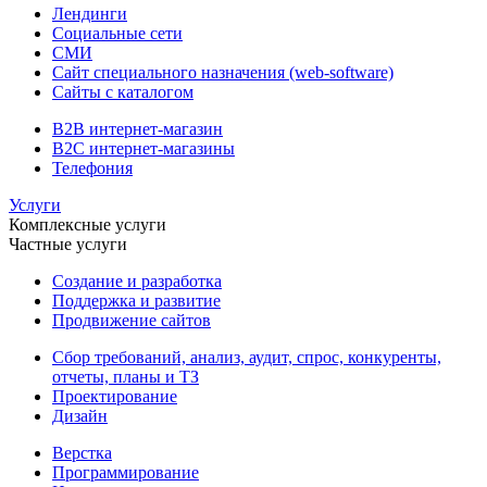
Лендинги
Социальные сети
СМИ
Сайт специального назначения (web-software)
Сайты с каталогом
B2B интернет-магазин
B2C интернет-магазины
Телефония
Услуги
Комплексные услуги
Частные услуги
Создание и разработка
Поддержка и развитие
Продвижение сайтов
Сбор требований, анализ, аудит, спрос, конкуренты,
отчеты, планы и ТЗ
Проектирование
Дизайн
Верстка
Программирование