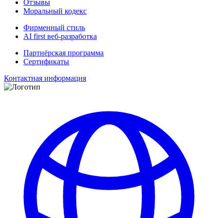
Отзывы
Моральный кодекс
Фирменный стиль
AI first веб-разработка
Партнёрская программа
Сертификаты
Контактная информация