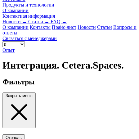
Продукты и технологии
О компании
Контактная информация
Новости
→
Статьи
→
FAQ
→
О компании
Контакты
Прайс-лист
Новости
Статьи
Вопросы и
ответы
Связаться с менеджерами
Опыт
Интеграция. Cetera.Spaces.
Фильтры
Закрыть меню
Отрасль