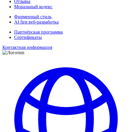
Отзывы
Моральный кодекс
Фирменный стиль
AI first веб-разработка
Партнёрская программа
Сертификаты
Контактная информация