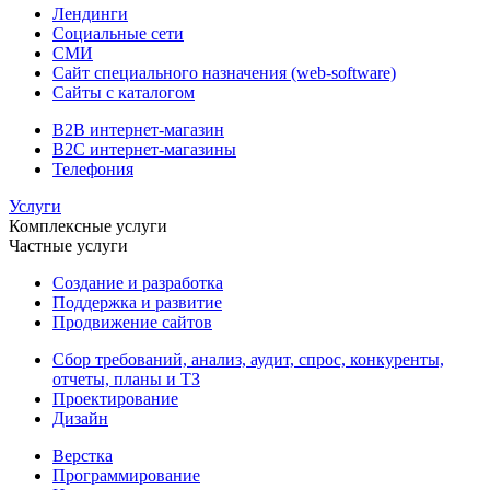
Лендинги
Социальные сети
СМИ
Сайт специального назначения (web-software)
Сайты с каталогом
B2B интернет-магазин
B2C интернет-магазины
Телефония
Услуги
Комплексные услуги
Частные услуги
Создание и разработка
Поддержка и развитие
Продвижение сайтов
Сбор требований, анализ, аудит, спрос, конкуренты,
отчеты, планы и ТЗ
Проектирование
Дизайн
Верстка
Программирование