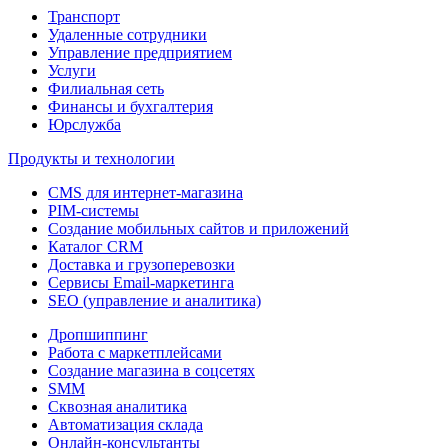
Транспорт
Удаленные сотрудники
Управление предприятием
Услуги
Филиальная сеть
Финансы и бухгалтерия
Юрслужба
Продукты и технологии
CMS для интернет-магазина
PIM-системы
Создание мобильных сайтов и приложений
Каталог CRM
Доставка и грузоперевозки
Сервисы Email-маркетинга
SEO (управление и аналитика)
Дропшиппинг
Работа с маркетплейсами
Создание магазина в соцсетях
SMM
Сквозная аналитика
Автоматизация склада
Онлайн-консультанты