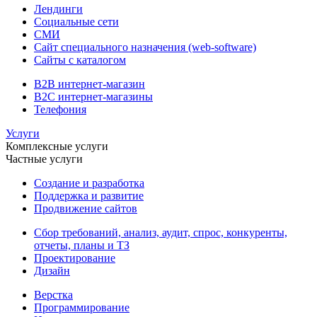
Лендинги
Социальные сети
СМИ
Сайт специального назначения (web-software)
Сайты с каталогом
B2B интернет-магазин
B2C интернет-магазины
Телефония
Услуги
Комплексные услуги
Частные услуги
Создание и разработка
Поддержка и развитие
Продвижение сайтов
Сбор требований, анализ, аудит, спрос, конкуренты,
отчеты, планы и ТЗ
Проектирование
Дизайн
Верстка
Программирование