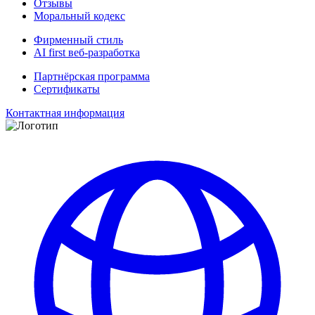
Отзывы
Моральный кодекс
Фирменный стиль
AI first веб-разработка
Партнёрская программа
Сертификаты
Контактная информация