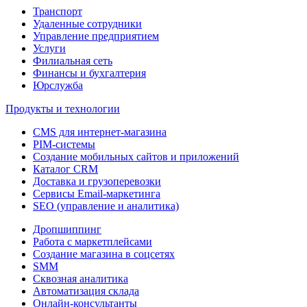
Транспорт
Удаленные сотрудники
Управление предприятием
Услуги
Филиальная сеть
Финансы и бухгалтерия
Юрслужба
Продукты и технологии
CMS для интернет-магазина
PIM-системы
Создание мобильных сайтов и приложений
Каталог CRM
Доставка и грузоперевозки
Сервисы Email-маркетинга
SEO (управление и аналитика)
Дропшиппинг
Работа с маркетплейсами
Создание магазина в соцсетях
SMM
Сквозная аналитика
Автоматизация склада
Онлайн-консультанты