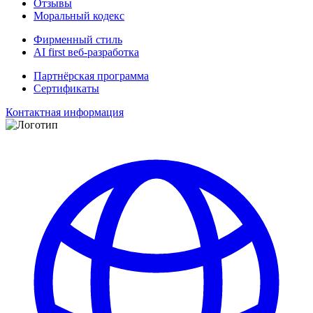
Отзывы
Моральный кодекс
Фирменный стиль
AI first веб-разработка
Партнёрская программа
Сертификаты
Контактная информация