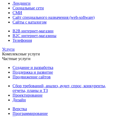
Лендинги
Социальные сети
СМИ
Сайт специального назначения (web-software)
Сайты с каталогом
B2B интернет-магазин
B2C интернет-магазины
Телефония
Услуги
Комплексные услуги
Частные услуги
Создание и разработка
Поддержка и развитие
Продвижение сайтов
Сбор требований, анализ, аудит, спрос, конкуренты,
отчеты, планы и ТЗ
Проектирование
Дизайн
Верстка
Программирование