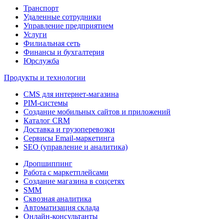
Транспорт
Удаленные сотрудники
Управление предприятием
Услуги
Филиальная сеть
Финансы и бухгалтерия
Юрслужба
Продукты и технологии
CMS для интернет-магазина
PIM-системы
Создание мобильных сайтов и приложений
Каталог CRM
Доставка и грузоперевозки
Сервисы Email-маркетинга
SEO (управление и аналитика)
Дропшиппинг
Работа с маркетплейсами
Создание магазина в соцсетях
SMM
Сквозная аналитика
Автоматизация склада
Онлайн-консультанты